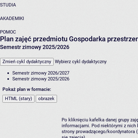
STUDIA
AKADEMIKI
POMOC
Plan zajęć przedmiotu Gospodarka przestrze
Semestr zimowy 2025/2026
Zmień cykl dydaktyczny
Wybierz cykl dydaktyczny
Semestr zimowy 2026/2027
Semestr zimowy 2025/2026
Pokaż plan w formacie:
HTML (stary)
obrazek
Po kliknięciu kafelka danej grupy za
informacjami. Pod niektórymi z nich k
strony prowadzącego/koordynatora (
się zajęcia).