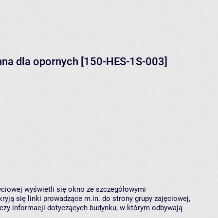
nna dla opornych [150-HES-1S-003]
jęciowej wyświetli się okno ze szczegółowymi
ryją się linki prowadzące m.in. do strony grupy zajęciowej,
czy informacji dotyczących budynku, w którym odbywają