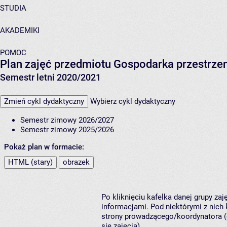
STUDIA
AKADEMIKI
POMOC
Plan zajęć przedmiotu Gospodarka przestrze
Semestr letni 2020/2021
Zmień cykl dydaktyczny
Wybierz cykl dydaktyczny
Semestr zimowy 2026/2027
Semestr zimowy 2025/2026
Pokaż plan w formacie:
HTML (stary)
obrazek
Po kliknięciu kafelka danej grupy za
informacjami. Pod niektórymi z nich k
strony prowadzącego/koordynatora (
się zajęcia).