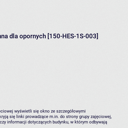
nna dla opornych [150-HES-1S-003]
jęciowej wyświetli się okno ze szczegółowymi
ryją się linki prowadzące m.in. do strony grupy zajęciowej,
czy informacji dotyczących budynku, w którym odbywają