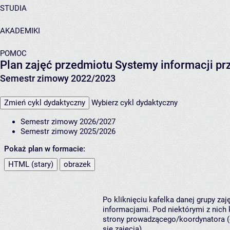
STUDIA
AKADEMIKI
POMOC
Plan zajęć przedmiotu Systemy informacji prz
Semestr zimowy 2022/2023
Zmień cykl dydaktyczny
Wybierz cykl dydaktyczny
Semestr zimowy 2026/2027
Semestr zimowy 2025/2026
Pokaż plan w formacie:
HTML (stary)
obrazek
Po kliknięciu kafelka danej grupy za
informacjami. Pod niektórymi z nich k
strony prowadzącego/koordynatora (
się zajęcia).