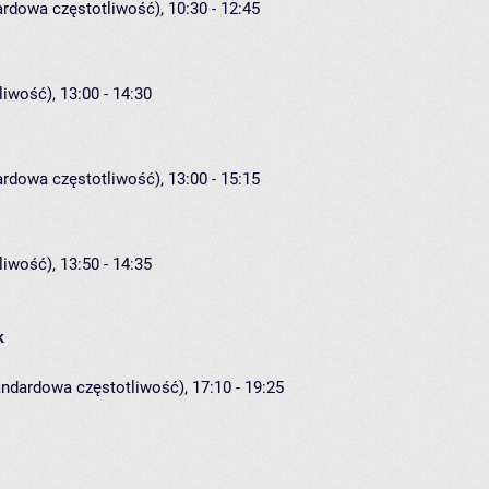
ardowa częstotliwość), 10:30 - 12:45
iwość), 13:00 - 14:30
ardowa częstotliwość), 13:00 - 15:15
iwość), 13:50 - 14:35
k
andardowa częstotliwość), 17:10 - 19:25