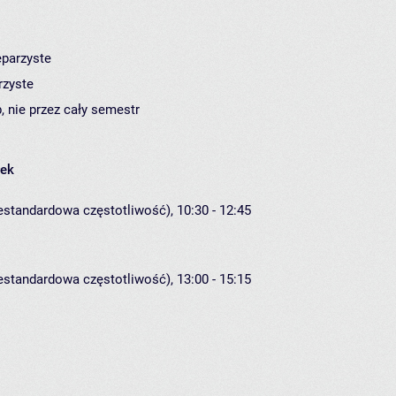
eparzyste
rzyste
, nie przez cały semestr
łek
iestandardowa częstotliwość), 10:30 - 12:45
iestandardowa częstotliwość), 13:00 - 15:15