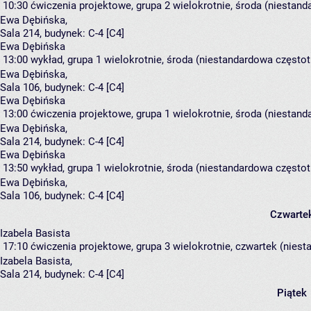
10:30
ćwiczenia projektowe, grupa 2
wielokrotnie, środa (niestand
Ewa Dębińska
,
Sala 214,
budynek:
C-4 [C4]
Ewa Dębińska
13:00
wykład, grupa 1
wielokrotnie, środa (niestandardowa częstotl
Ewa Dębińska
,
Sala 106,
budynek:
C-4 [C4]
Ewa Dębińska
13:00
ćwiczenia projektowe, grupa 1
wielokrotnie, środa (niestand
Ewa Dębińska
,
Sala 214,
budynek:
C-4 [C4]
Ewa Dębińska
13:50
wykład, grupa 1
wielokrotnie, środa (niestandardowa częstotl
Ewa Dębińska
,
Sala 106,
budynek:
C-4 [C4]
Czwarte
Izabela Basista
17:10
ćwiczenia projektowe, grupa 3
wielokrotnie, czwartek (niest
Izabela Basista
,
Sala 214,
budynek:
C-4 [C4]
Piątek