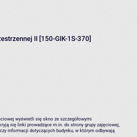
estrzennej II [150-GIK-1S-370]
jęciowej wyświetli się okno ze szczegółowymi
ryją się linki prowadzące m.in. do strony grupy zajęciowej,
czy informacji dotyczących budynku, w którym odbywają