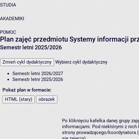
STUDIA
AKADEMIKI
POMOC
Plan zajęć przedmiotu Systemy informacji pr
Semestr letni 2025/2026
Zmień cykl dydaktyczny
Wybierz cykl dydaktyczny
Semestr letni 2026/2027
Semestr letni 2025/2026
Pokaż plan w formacie:
HTML (stary)
obrazek
Po kliknięciu kafelka danej grupy za
informacjami. Pod niektórymi z nich k
strony prowadzącego/koordynatora (
się zajęcia).