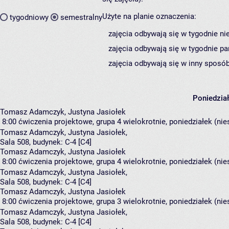
Użyte na planie oznaczenia:
tygodniowy
semestralny
zajęcia odbywają się w tygodnie ni
zajęcia odbywają się w tygodnie pa
zajęcia odbywają się w inny sposób
Poniedzia
Tomasz Adamczyk, Justyna Jasiołek
8:00
ćwiczenia projektowe, grupa 4
wielokrotnie, poniedziałek (ni
Tomasz Adamczyk
,
Justyna Jasiołek
,
Sala 508,
budynek:
C-4 [C4]
Tomasz Adamczyk, Justyna Jasiołek
8:00
ćwiczenia projektowe, grupa 4
wielokrotnie, poniedziałek (ni
Tomasz Adamczyk
,
Justyna Jasiołek
,
Sala 508,
budynek:
C-4 [C4]
Tomasz Adamczyk, Justyna Jasiołek
8:00
ćwiczenia projektowe, grupa 3
wielokrotnie, poniedziałek (nie
Tomasz Adamczyk
,
Justyna Jasiołek
,
Sala 508,
budynek:
C-4 [C4]