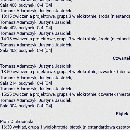
Sala 408,
budynek:
C-4 [C4]
Tomasz Adamczyk, Justyna Jasiołek
13:15
ćwiczenia projektowe, grupa 3
wielokrotnie, środa (niestand
Tomasz Adamczyk
,
Justyna Jasiołek
,
Sala 408,
budynek:
C-4 [C4]
Tomasz Adamczyk, Justyna Jasiołek
14:15
ćwiczenia projektowe, grupa 3
wielokrotnie, środa (niestand
Tomasz Adamczyk
,
Justyna Jasiołek
,
Sala 408,
budynek:
C-4 [C4]
Czwarte
Tomasz Adamczyk, Justyna Jasiołek
13:50
ćwiczenia projektowe, grupa 4
wielokrotnie, czwartek (niest
Tomasz Adamczyk
,
Justyna Jasiołek
,
Sala 214,
budynek:
C-4 [C4]
Tomasz Adamczyk, Justyna Jasiołek
15:25
ćwiczenia projektowe, grupa 4
wielokrotnie, czwartek (niest
Tomasz Adamczyk
,
Justyna Jasiołek
,
Sala 304,
budynek:
C-4 [C4]
Piątek
Piotr Cichociński
16:30
wykład, grupa 1
wielokrotnie, piątek (niestandardowa częstot