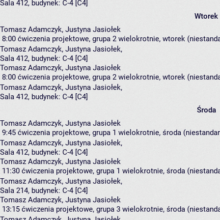
Sala 412,
budynek:
C-4 [C4]
Wtorek
Tomasz Adamczyk, Justyna Jasiołek
8:00
ćwiczenia projektowe, grupa 2
wielokrotnie, wtorek (niestand
Tomasz Adamczyk
,
Justyna Jasiołek
,
Sala 412,
budynek:
C-4 [C4]
Tomasz Adamczyk, Justyna Jasiołek
8:00
ćwiczenia projektowe, grupa 2
wielokrotnie, wtorek (niestand
Tomasz Adamczyk
,
Justyna Jasiołek
,
Sala 412,
budynek:
C-4 [C4]
Środa
Tomasz Adamczyk, Justyna Jasiołek
9:45
ćwiczenia projektowe, grupa 1
wielokrotnie, środa (niestanda
Tomasz Adamczyk
,
Justyna Jasiołek
,
Sala 412,
budynek:
C-4 [C4]
Tomasz Adamczyk, Justyna Jasiołek
11:30
ćwiczenia projektowe, grupa 1
wielokrotnie, środa (niestand
Tomasz Adamczyk
,
Justyna Jasiołek
,
Sala 214,
budynek:
C-4 [C4]
Tomasz Adamczyk, Justyna Jasiołek
13:15
ćwiczenia projektowe, grupa 3
wielokrotnie, środa (niestand
Tomasz Adamczyk
,
Justyna Jasiołek
,