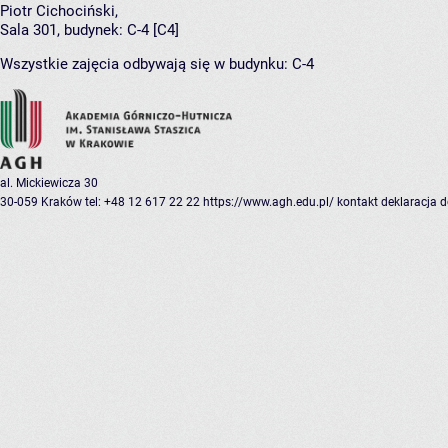
Piotr Cichociński
,
Sala 301,
budynek:
C-4 [C4]
Wszystkie zajęcia odbywają się w budynku:
C-4
al. Mickiewicza 30
30-059 Kraków
tel: +48 12 617 22 22
https://www.agh.edu.pl/
kontakt
deklaracja 