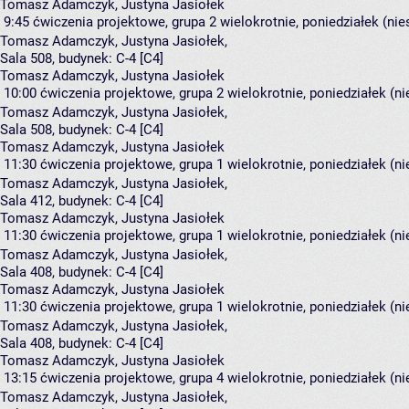
Tomasz Adamczyk, Justyna Jasiołek
9:45
ćwiczenia projektowe, grupa 2
wielokrotnie, poniedziałek (ni
Tomasz Adamczyk
,
Justyna Jasiołek
,
Sala 508,
budynek:
C-4 [C4]
Tomasz Adamczyk, Justyna Jasiołek
10:00
ćwiczenia projektowe, grupa 2
wielokrotnie, poniedziałek (n
Tomasz Adamczyk
,
Justyna Jasiołek
,
Sala 508,
budynek:
C-4 [C4]
Tomasz Adamczyk, Justyna Jasiołek
11:30
ćwiczenia projektowe, grupa 1
wielokrotnie, poniedziałek (n
Tomasz Adamczyk
,
Justyna Jasiołek
,
Sala 412,
budynek:
C-4 [C4]
Tomasz Adamczyk, Justyna Jasiołek
11:30
ćwiczenia projektowe, grupa 1
wielokrotnie, poniedziałek (n
Tomasz Adamczyk
,
Justyna Jasiołek
,
Sala 408,
budynek:
C-4 [C4]
Tomasz Adamczyk, Justyna Jasiołek
11:30
ćwiczenia projektowe, grupa 1
wielokrotnie, poniedziałek (n
Tomasz Adamczyk
,
Justyna Jasiołek
,
Sala 408,
budynek:
C-4 [C4]
Tomasz Adamczyk, Justyna Jasiołek
13:15
ćwiczenia projektowe, grupa 4
wielokrotnie, poniedziałek (n
Tomasz Adamczyk
,
Justyna Jasiołek
,