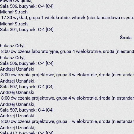
Paweł Ćwiąkała
,
Sala 506,
budynek:
C-4 [C4]
Michał Strach
17:30
wykład, grupa 1
wielokrotnie, wtorek (niestandardowa częstot
Michał Strach
,
Sala 301,
budynek:
C-4 [C4]
Środa
Łukasz Ortyl
8:00
ćwiczenia laboratoryjne, grupa 4
wielokrotnie, środa (niestand
Łukasz Ortyl
,
Sala 506,
budynek:
C-4 [C4]
Andrzej Uznański
8:00
ćwiczenia projektowe, grupa 4
wielokrotnie, środa (niestanda
Andrzej Uznański
,
Sala 507,
budynek:
C-4 [C4]
Andrzej Uznański
8:00
ćwiczenia projektowe, grupa 4
wielokrotnie, środa (niestanda
Andrzej Uznański
,
Sala 507,
budynek:
C-4 [C4]
Andrzej Uznański
8:00
ćwiczenia projektowe, grupa 1
wielokrotnie, środa (niestanda
Andrzej Uznański
,
Sala 412,
budynek:
C-4 [C4]