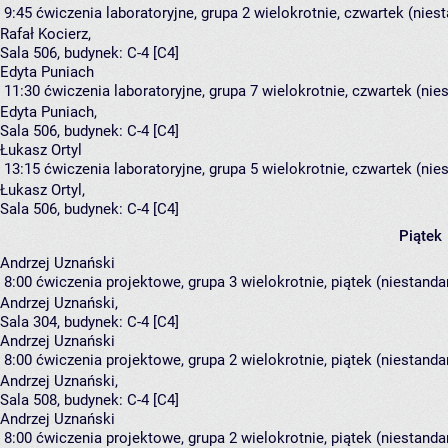
9:45
ćwiczenia laboratoryjne, grupa 2
wielokrotnie, czwartek (nies
Rafał Kocierz
,
Sala 506,
budynek:
C-4 [C4]
Edyta Puniach
11:30
ćwiczenia laboratoryjne, grupa 7
wielokrotnie, czwartek (nie
Edyta Puniach
,
Sala 506,
budynek:
C-4 [C4]
Łukasz Ortyl
13:15
ćwiczenia laboratoryjne, grupa 5
wielokrotnie, czwartek (nie
Łukasz Ortyl
,
Sala 506,
budynek:
C-4 [C4]
Piątek
Andrzej Uznański
8:00
ćwiczenia projektowe, grupa 3
wielokrotnie, piątek (niestanda
Andrzej Uznański
,
Sala 304,
budynek:
C-4 [C4]
Andrzej Uznański
8:00
ćwiczenia projektowe, grupa 2
wielokrotnie, piątek (niestanda
Andrzej Uznański
,
Sala 508,
budynek:
C-4 [C4]
Andrzej Uznański
8:00
ćwiczenia projektowe, grupa 2
wielokrotnie, piątek (niestanda