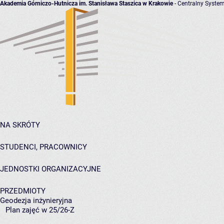
Akademia Górniczo-Hutnicza im. Stanisława Staszica w Krakowie
- Centralny System
NA SKRÓTY
STUDENCI, PRACOWNICY
JEDNOSTKI ORGANIZACYJNE
PRZEDMIOTY
Geodezja inżynieryjna
Plan zajęć w 25/26-Z