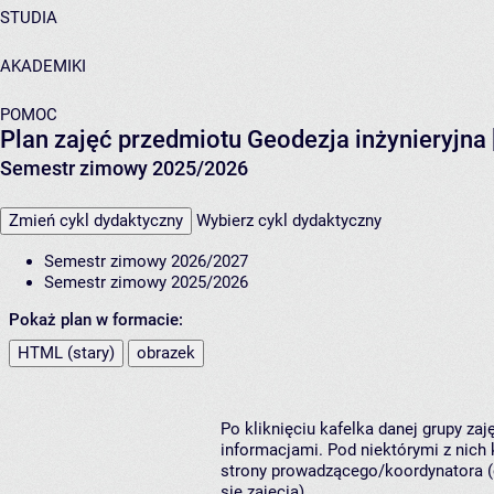
STUDIA
AKADEMIKI
POMOC
Plan zajęć przedmiotu Geodezja inżynieryjna
Semestr zimowy 2025/2026
Zmień cykl dydaktyczny
Wybierz cykl dydaktyczny
Semestr zimowy 2026/2027
Semestr zimowy 2025/2026
Pokaż plan w formacie:
HTML (stary)
obrazek
Po kliknięciu kafelka danej grupy za
informacjami. Pod niektórymi z nich k
strony prowadzącego/koordynatora (
się zajęcia).