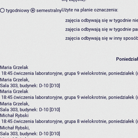
Użyte na planie oznaczenia:
tygodniowy
semestralny
zajęcia odbywają się w tygodnie ni
zajęcia odbywają się w tygodnie pa
zajęcia odbywają się w inny sposób
Poniedzia
Maria Grzelak
18:45
ćwiczenia laboratoryjne, grupa 9
wielokrotnie, poniedziałek 
Maria Grzelak
,
Sala 303,
budynek:
D-10 [D10]
Maria Grzelak
18:45
ćwiczenia laboratoryjne, grupa 9
wielokrotnie, poniedziałek 
Maria Grzelak
,
Sala 303,
budynek:
D-10 [D10]
Michał Rybski
18:45
ćwiczenia laboratoryjne, grupa 8
wielokrotnie, poniedziałek 
Michał Rybski
,
Sala 303,
budynek:
D-10 [D10]