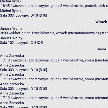
Michał Rybski
18:45
ćwiczenia laboratoryjne, grupa 8
wielokrotnie, poniedziałek 
Michał Rybski
,
Sala 303,
budynek:
D-10 [D10]
Wtorek
Janusz Wolny
8:00
wykład, grupa 1
wielokrotnie, wtorek (niestandardowa częstotl
Janusz Wolny
,
Sala 102,
budynek:
C-4 [C4]
Środa
Anna Zarzecka
17:10
ćwiczenia laboratoryjne, grupa 7
wielokrotnie, środa (niesta
Anna Zarzecka
,
Sala 303,
budynek:
D-10 [D10]
Anna Zarzecka
17:10
ćwiczenia laboratoryjne, grupa 6
wielokrotnie, środa (niesta
Anna Zarzecka
,
Sala 303,
budynek:
D-10 [D10]
Anna Zarzecka
17:10
ćwiczenia laboratoryjne, grupa 6
wielokrotnie, środa (niesta
Anna Zarzecka
,
Sala 303,
budynek:
D-10 [D10]