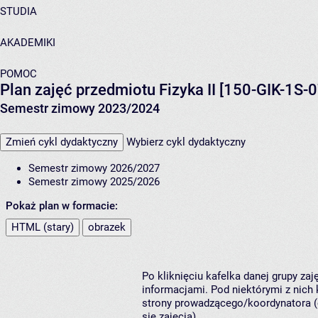
STUDIA
AKADEMIKI
POMOC
Plan zajęć przedmiotu Fizyka II [150-GIK-1S-
Semestr zimowy 2023/2024
Zmień cykl dydaktyczny
Wybierz cykl dydaktyczny
Semestr zimowy 2026/2027
Semestr zimowy 2025/2026
Pokaż plan w formacie:
HTML (stary)
obrazek
Po kliknięciu kafelka danej grupy za
informacjami. Pod niektórymi z nich k
strony prowadzącego/koordynatora (
się zajęcia).