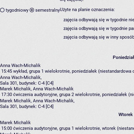
Użyte na planie oznaczenia:
tygodniowy
semestralny
zajęcia odbywają się w tygodnie ni
zajęcia odbywają się w tygodnie pa
zajęcia odbywają się w inny sposób
Poniedzia
Anna Wach-Michalik
15:45
wykład, grupa 1
wielokrotnie, poniedziałek (niestandardowa c
Anna Wach-Michalik
,
Sala 301,
budynek:
C-4 [C4]
Marek Michalik, Anna Wach-Michalik
17:30
ćwiczenia audytoryjne, grupa 2
wielokrotnie, poniedziałek (n
Marek Michalik
,
Anna Wach-Michalik
,
Sala 301,
budynek:
C-4 [C4]
Wtorek
Marek Michalik
15:00
ćwiczenia audytoryjne, grupa 1
wielokrotnie, wtorek (niestan