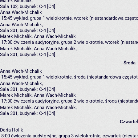
Marek Michalik
,
Sala 102,
budynek:
C-4 [C4]
Anna Wach-Michalik
15:45
wykład, grupa 1
wielokrotnie, wtorek (niestandardowa częstot
Anna Wach-Michalik
,
Sala 301,
budynek:
C-4 [C4]
Marek Michalik, Anna Wach-Michalik
17:30
ćwiczenia audytoryjne, grupa 2
wielokrotnie, wtorek (niestan
Marek Michalik
,
Anna Wach-Michalik
,
Sala 301,
budynek:
C-4 [C4]
Środa
Anna Wach-Michalik
15:45
wykład, grupa 1
wielokrotnie, środa (niestandardowa częstotl
Anna Wach-Michalik
,
Sala 301,
budynek:
C-4 [C4]
Marek Michalik, Anna Wach-Michalik
17:30
ćwiczenia audytoryjne, grupa 2
wielokrotnie, środa (niestand
Marek Michalik
,
Anna Wach-Michalik
,
Sala 301,
budynek:
C-4 [C4]
Czwarte
Daria Holik
8:00
ćwiczenia audytoryjne, grupa 3
wielokrotnie, czwartek (niesta