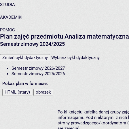
STUDIA
AKADEMIKI
POMOC
Plan zajęć przedmiotu Analiza matematyczna 
Semestr zimowy 2024/2025
Zmień cykl dydaktyczny
Wybierz cykl dydaktyczny
Semestr zimowy 2026/2027
Semestr zimowy 2025/2026
Pokaż plan w formacie:
HTML (stary)
obrazek
Po kliknięciu kafelka danej grupy za
informacjami. Pod niektórymi z nich k
strony prowadzącego/koordynatora (
się zajęcia).