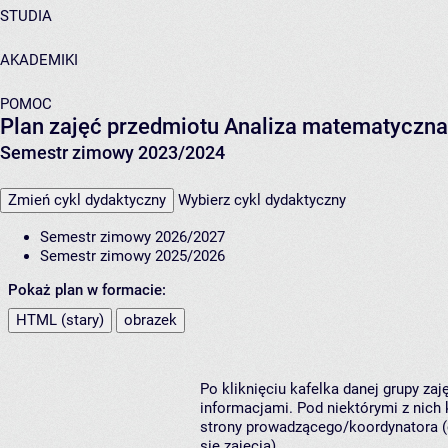
STUDIA
AKADEMIKI
POMOC
Plan zajęć przedmiotu Analiza matematyczna 
Semestr zimowy 2023/2024
Zmień cykl dydaktyczny
Wybierz cykl dydaktyczny
Semestr zimowy 2026/2027
Semestr zimowy 2025/2026
Pokaż plan w formacie:
HTML (stary)
obrazek
Po kliknięciu kafelka danej grupy za
informacjami. Pod niektórymi z nich k
strony prowadzącego/koordynatora (
się zajęcia).