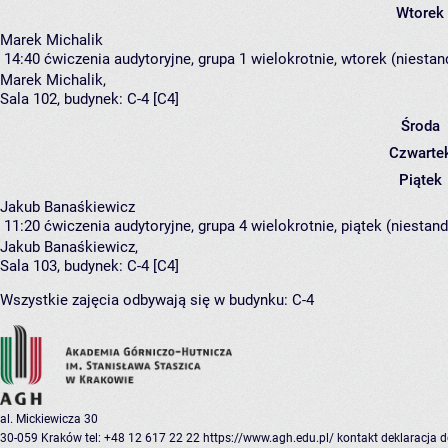
Wtorek
Marek Michalik
14:40
ćwiczenia audytoryjne, grupa 1
wielokrotnie, wtorek (niestan
Marek Michalik
,
Sala 102,
budynek:
C-4 [C4]
Środa
Czwarte
Piątek
Jakub Banaśkiewicz
11:20
ćwiczenia audytoryjne, grupa 4
wielokrotnie, piątek (niestan
Jakub Banaśkiewicz
,
Sala 103,
budynek:
C-4 [C4]
Wszystkie zajęcia odbywają się w budynku:
C-4
al. Mickiewicza 30
30-059 Kraków
tel: +48 12 617 22 22
https://www.agh.edu.pl/
kontakt
deklaracja 