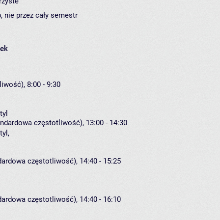
rzyste
, nie przez cały semestr
łek
iwość), 8:00 - 9:30
tyl
andardowa częstotliwość), 13:00 - 14:30
tyl
,
dardowa częstotliwość), 14:40 - 15:25
dardowa częstotliwość), 14:40 - 16:10