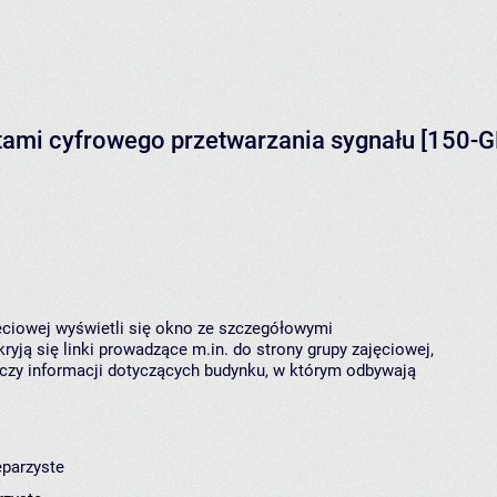
tami cyfrowego przetwarzania sygnału [150-G
jęciowej wyświetli się okno ze szczegółowymi
ryją się linki prowadzące m.in. do strony grupy zajęciowej,
czy informacji dotyczących budynku, w którym odbywają
eparzyste