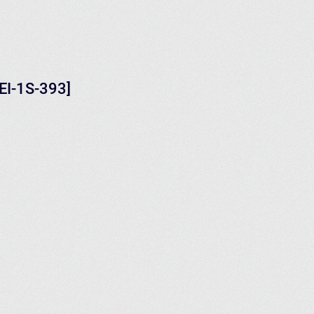
EI-1S-393]