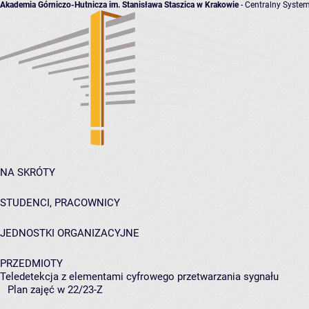
Akademia Górniczo-Hutnicza im. Stanisława Staszica w Krakowie
- Centralny System
NA SKRÓTY
STUDENCI, PRACOWNICY
JEDNOSTKI ORGANIZACYJNE
PRZEDMIOTY
Teledetekcja z elementami cyfrowego przetwarzania sygnału
Plan zajęć w 22/23-Z