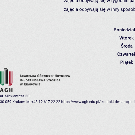
zajęcia odbywają się w tygodnie pa
zajęcia odbywają się w inny sposób
Poniedzia
Wtorek
Środa
Czwarte
Piątek
al. Mickiewicza 30
30-059 Kraków
tel: +48 12 617 22 22
https://www.agh.edu.pl/
kontakt
deklaracja 