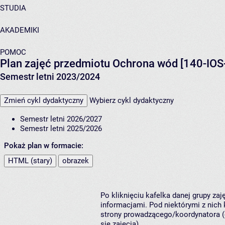
STUDIA
AKADEMIKI
POMOC
Plan zajęć przedmiotu Ochrona wód [140-IOS
Semestr letni 2023/2024
Zmień cykl dydaktyczny
Wybierz cykl dydaktyczny
Semestr letni 2026/2027
Semestr letni 2025/2026
Pokaż plan w formacie:
HTML (stary)
obrazek
Po kliknięciu kafelka danej grupy za
informacjami. Pod niektórymi z nich k
strony prowadzącego/koordynatora (
się zajęcia).