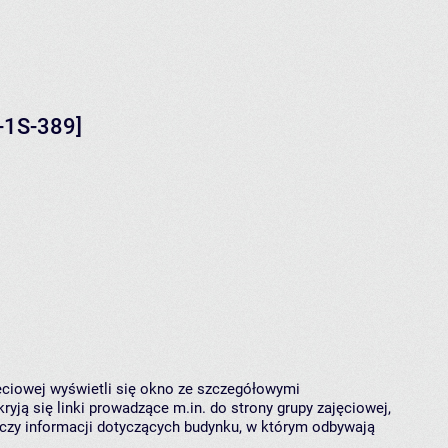
-1S-389]
jęciowej wyświetli się okno ze szczegółowymi
ryją się linki prowadzące m.in. do strony grupy zajęciowej,
czy informacji dotyczących budynku, w którym odbywają