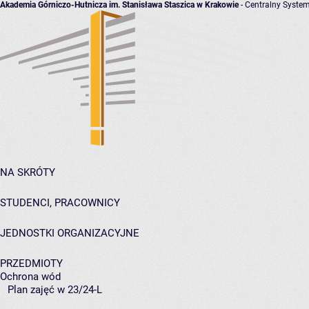
Akademia Górniczo-Hutnicza im. Stanisława Staszica w Krakowie
- Centralny System
NA SKRÓTY
STUDENCI, PRACOWNICY
JEDNOSTKI ORGANIZACYJNE
PRZEDMIOTY
Ochrona wód
Plan zajęć w 23/24-L