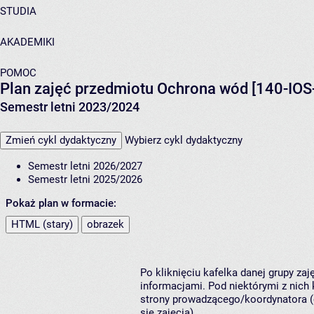
STUDIA
AKADEMIKI
POMOC
Plan zajęć przedmiotu Ochrona wód [140-IOS
Semestr letni 2023/2024
Zmień cykl dydaktyczny
Wybierz cykl dydaktyczny
Semestr letni 2026/2027
Semestr letni 2025/2026
Pokaż plan w formacie:
HTML (stary)
obrazek
Po kliknięciu kafelka danej grupy za
informacjami. Pod niektórymi z nich k
strony prowadzącego/koordynatora (
się zajęcia).