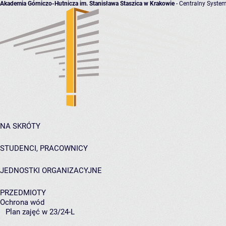
Akademia Górniczo-Hutnicza im. Stanisława Staszica w Krakowie
- Centralny System
NA SKRÓTY
STUDENCI, PRACOWNICY
JEDNOSTKI ORGANIZACYJNE
PRZEDMIOTY
Ochrona wód
Plan zajęć w 23/24-L