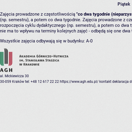
Piątek
Zajęcia prowadzone z częstotliwością
"co dwa tygodnie (nieparzys
(np. semestru), a potem co dwa tygodnie. Zajęcia prowadzone z cz
rozpoczęcia cyklu dydaktycznego (np. semestru), a potem co dwa ty
nie ma to wpływu na terminy kolejnych zajęć - odbędą się one dwa 
Wszystkie zajęcia odbywają się w budynku:
A-0
al. Mickiewicza 30
30-059 Kraków
tel: +48 12 617 22 22
https://www.agh.edu.pl/
kontakt
deklaracja 