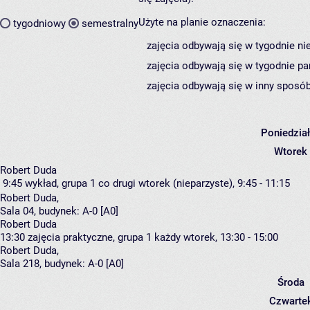
Użyte na planie oznaczenia:
tygodniowy
semestralny
zajęcia odbywają się w tygodnie ni
zajęcia odbywają się w tygodnie pa
zajęcia odbywają się w inny sposób
Poniedzia
Wtorek
Robert Duda
9:45
wykład, grupa 1
co drugi wtorek (nieparzyste), 9:45 - 11:15
Robert Duda
,
Sala 04,
budynek:
A-0 [A0]
Robert Duda
13:30
zajęcia praktyczne, grupa 1
każdy wtorek, 13:30 - 15:00
Robert Duda
,
Sala 218,
budynek:
A-0 [A0]
Środa
Czwarte