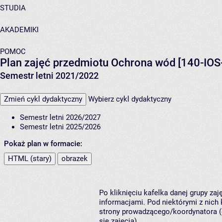
STUDIA
AKADEMIKI
POMOC
Plan zajęć przedmiotu Ochrona wód [140-IOS
Semestr letni 2021/2022
Zmień cykl dydaktyczny
Wybierz cykl dydaktyczny
Semestr letni 2026/2027
Semestr letni 2025/2026
Pokaż plan w formacie:
HTML (stary)
obrazek
Po kliknięciu kafelka danej grupy za
informacjami. Pod niektórymi z nich k
strony prowadzącego/koordynatora (
się zajęcia).