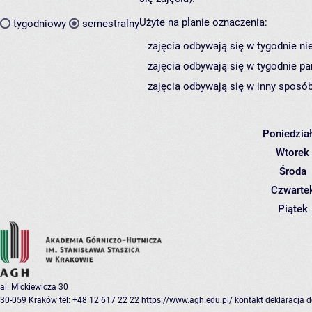
Użyte na planie oznaczenia:
tygodniowy
semestralny
zajęcia odbywają się w tygodnie ni
zajęcia odbywają się w tygodnie pa
zajęcia odbywają się w inny sposób
Poniedzia
Wtorek
Środa
Czwarte
Piątek
al. Mickiewicza 30
30-059 Kraków
tel: +48 12 617 22 22
https://www.agh.edu.pl/
kontakt
deklaracja 