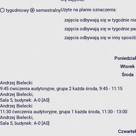
Użyte na planie oznaczenia:
tygodniowy
semestralny
zajęcia odbywają się w tygodnie ni
zajęcia odbywają się w tygodnie pa
zajęcia odbywają się w inny sposób
Poniedzia
Wtorek
Środa
Andrzej Bielecki
9:45
ćwiczenia audytoryjne, grupa 2
każda środa, 9:45 - 11:15
Andrzej Bielecki
,
Sala 5,
budynek:
A-0 [A0]
Andrzej Bielecki
11:30
ćwiczenia audytoryjne, grupa 1
każda środa, 11:30 - 13:00
Andrzej Bielecki
,
Sala 5,
budynek:
A-0 [A0]
Czwarte