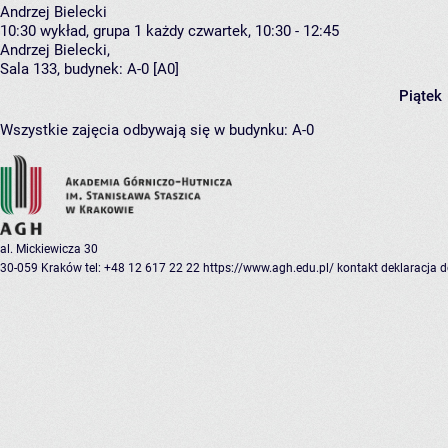
Andrzej Bielecki
10:30
wykład, grupa 1
każdy czwartek, 10:30 - 12:45
Andrzej Bielecki
,
Sala 133,
budynek:
A-0 [A0]
Piątek
Wszystkie zajęcia odbywają się w budynku:
A-0
al. Mickiewicza 30
30-059 Kraków
tel: +48 12 617 22 22
https://www.agh.edu.pl/
kontakt
deklaracja 