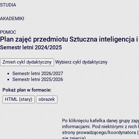
STUDIA
AKADEMIKI
POMOC
Plan zajęć przedmiotu Sztuczna inteligencja
Semestr letni 2024/2025
Zmień cykl dydaktyczny
Wybierz cykl dydaktyczny
Semestr letni 2026/2027
Semestr letni 2025/2026
Pokaż plan w formacie:
HTML (stary)
obrazek
Po kliknięciu kafelka danej grupy za
informacjami. Pod niektórymi z nich k
strony prowadzącego/koordynatora (
się zajęcia).