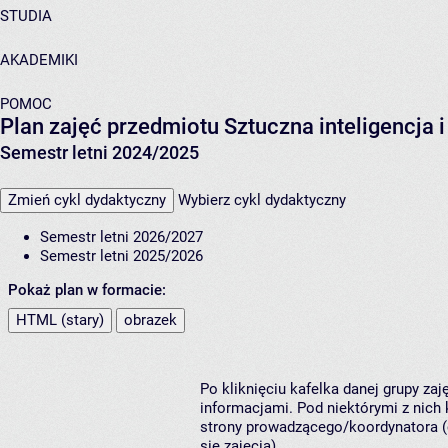
STUDIA
AKADEMIKI
POMOC
Plan zajęć przedmiotu Sztuczna inteligencja
Semestr letni 2024/2025
Zmień cykl dydaktyczny
Wybierz cykl dydaktyczny
Semestr letni 2026/2027
Semestr letni 2025/2026
Pokaż plan w formacie:
HTML (stary)
obrazek
Po kliknięciu kafelka danej grupy za
informacjami. Pod niektórymi z nich k
strony prowadzącego/koordynatora (
się zajęcia).