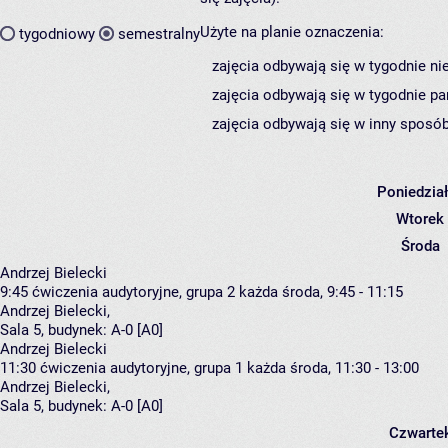
Użyte na planie oznaczenia:
tygodniowy
semestralny
zajęcia odbywają się w tygodnie ni
zajęcia odbywają się w tygodnie pa
zajęcia odbywają się w inny sposób
Poniedzia
Wtorek
Środa
Andrzej Bielecki
9:45
ćwiczenia audytoryjne, grupa 2
każda środa, 9:45 - 11:15
Andrzej Bielecki
,
Sala 5,
budynek:
A-0 [A0]
Andrzej Bielecki
11:30
ćwiczenia audytoryjne, grupa 1
każda środa, 11:30 - 13:00
Andrzej Bielecki
,
Sala 5,
budynek:
A-0 [A0]
Czwarte