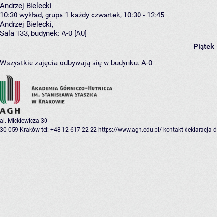
Andrzej Bielecki
10:30
wykład, grupa 1
każdy czwartek, 10:30 - 12:45
Andrzej Bielecki
,
Sala 133,
budynek:
A-0 [A0]
Piątek
Wszystkie zajęcia odbywają się w budynku:
A-0
al. Mickiewicza 30
30-059 Kraków
tel: +48 12 617 22 22
https://www.agh.edu.pl/
kontakt
deklaracja 