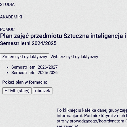
STUDIA
AKADEMIKI
POMOC
Plan zajęć przedmiotu Sztuczna inteligencja
Semestr letni 2024/2025
Zmień cykl dydaktyczny
Wybierz cykl dydaktyczny
Semestr letni 2026/2027
Semestr letni 2025/2026
Pokaż plan w formacie:
HTML (stary)
obrazek
Po kliknięciu kafelka danej grupy za
informacjami. Pod niektórymi z nich k
strony prowadzącego/koordynatora (
się zajęcia).