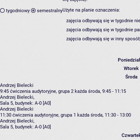
Użyte na planie oznaczenia:
tygodniowy
semestralny
zajęcia odbywają się w tygodnie ni
zajęcia odbywają się w tygodnie pa
zajęcia odbywają się w inny sposób
Poniedzia
Wtorek
Środa
Andrzej Bielecki
9:45
ćwiczenia audytoryjne, grupa 2
każda środa, 9:45 - 11:15
Andrzej Bielecki
,
Sala 5,
budynek:
A-0 [A0]
Andrzej Bielecki
11:30
ćwiczenia audytoryjne, grupa 1
każda środa, 11:30 - 13:00
Andrzej Bielecki
,
Sala 5,
budynek:
A-0 [A0]
Czwarte