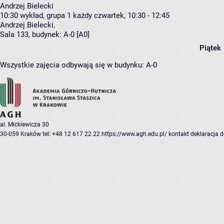
Andrzej Bielecki
10:30
wykład, grupa 1
każdy czwartek, 10:30 - 12:45
Andrzej Bielecki
,
Sala 133,
budynek:
A-0 [A0]
Piątek
Wszystkie zajęcia odbywają się w budynku:
A-0
al. Mickiewicza 30
30-059 Kraków
tel: +48 12 617 22 22
https://www.agh.edu.pl/
kontakt
deklaracja 