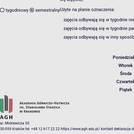
Użyte na planie oznaczenia:
tygodniowy
semestralny
zajęcia odbywają się w tygodnie ni
zajęcia odbywają się w tygodnie pa
zajęcia odbywają się w inny sposób
Poniedzia
Wtorek
Środa
Czwarte
Piątek
al. Mickiewicza 30
30-059 Kraków
tel: +48 12 617 22 22
https://www.agh.edu.pl/
kontakt
deklaracja 