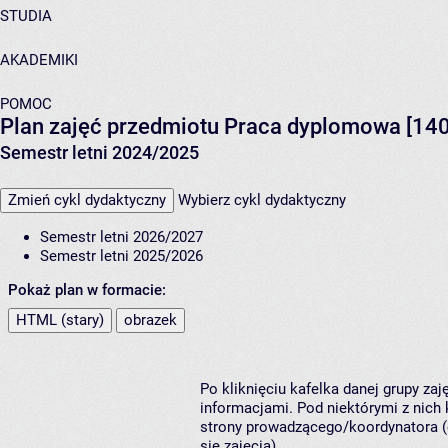
STUDIA
AKADEMIKI
POMOC
Plan zajęć przedmiotu Praca dyplomowa [14
Semestr letni 2024/2025
Zmień cykl dydaktyczny
Wybierz cykl dydaktyczny
Semestr letni 2026/2027
Semestr letni 2025/2026
Pokaż plan w formacie:
HTML (stary)
obrazek
Po kliknięciu kafelka danej grupy za
informacjami. Pod niektórymi z nich k
strony prowadzącego/koordynatora (
się zajęcia).