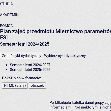
STUDIA
AKADEMIKI
POMOC
Plan zajęć przedmiotu Miernictwo parametró
ES]
Semestr letni 2024/2025
Zmień cykl dydaktyczny
Wybierz cykl dydaktyczny
Semestr letni 2026/2027
Semestr letni 2025/2026
Pokaż plan w formacie:
HTML (stary)
obrazek
Po kliknięciu kafelka danej grupy za
informacjami. Pod niektórymi z nich k