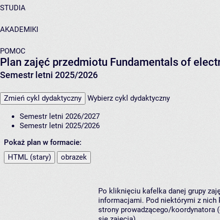
STUDIA
AKADEMIKI
POMOC
Plan zajęć przedmiotu Fundamentals of elect
Semestr letni 2025/2026
Zmień cykl dydaktyczny
Wybierz cykl dydaktyczny
Semestr letni 2026/2027
Semestr letni 2025/2026
Pokaż plan w formacie:
HTML (stary)
obrazek
Po kliknięciu kafelka danej grupy za
informacjami. Pod niektórymi z nich k
strony prowadzącego/koordynatora (
się zajęcia).