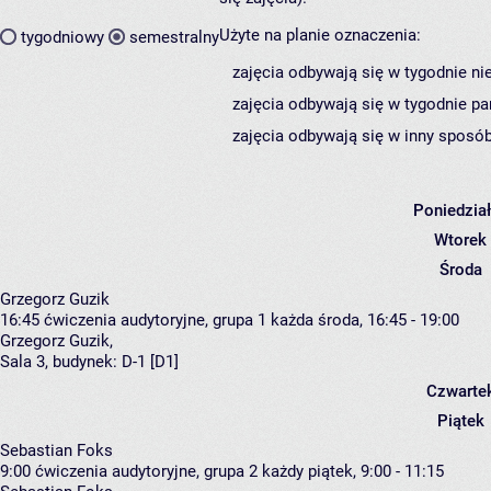
Użyte na planie oznaczenia:
tygodniowy
semestralny
zajęcia odbywają się w tygodnie ni
zajęcia odbywają się w tygodnie pa
zajęcia odbywają się w inny sposób
Poniedzia
Wtorek
Środa
Grzegorz Guzik
16:45
ćwiczenia audytoryjne, grupa 1
każda środa, 16:45 - 19:00
Grzegorz Guzik
,
Sala 3,
budynek:
D-1 [D1]
Czwarte
Piątek
Sebastian Foks
9:00
ćwiczenia audytoryjne, grupa 2
każdy piątek, 9:00 - 11:15