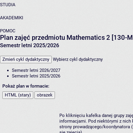
STUDIA
AKADEMIKI
POMOC
Plan zajęć przedmiotu Mathematics 2 [130-
Semestr letni 2025/2026
Zmień cykl dydaktyczny
Wybierz cykl dydaktyczny
Semestr letni 2026/2027
Semestr letni 2025/2026
Pokaż plan w formacie:
HTML (stary)
obrazek
Po kliknięciu kafelka danej grupy za
informacjami. Pod niektórymi z nich k
strony prowadzącego/koordynatora (
się zajęcia).