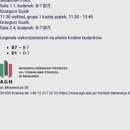
Sebastian Foks
,
Sala 1.1,
budynek:
B-7 [B7]
Grzegorz Guzik
11:30
wykład, grupa 1
każdy piątek, 11:30 - 13:45
Grzegorz Guzik
,
Sala 2.4,
budynek:
B-7 [B7]
Legenda wykorzystanych na planie kodów budynków:
B7
—
B-7
D1
—
D-1
al. Mickiewicza 30
30-059 Kraków
tel: +48 12 617 22 22
https://www.agh.edu.pl/
kontakt
deklaracja 