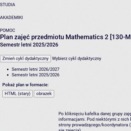
STUDIA
AKADEMIKI
POMOC
Plan zajęć przedmiotu Mathematics 2 [130-
Semestr letni 2025/2026
Zmień cykl dydaktyczny
Wybierz cykl dydaktyczny
Semestr letni 2026/2027
Semestr letni 2025/2026
Pokaż plan w formacie:
HTML (stary)
obrazek
Po kliknięciu kafelka danej grupy za
informacjami. Pod niektórymi z nich k
strony prowadzącego/koordynatora (
się zajęcia).