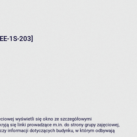
MEE-1S-203]
jęciowej wyświetli się okno ze szczegółowymi
ryją się linki prowadzące m.in. do strony grupy zajęciowej,
czy informacji dotyczących budynku, w którym odbywają