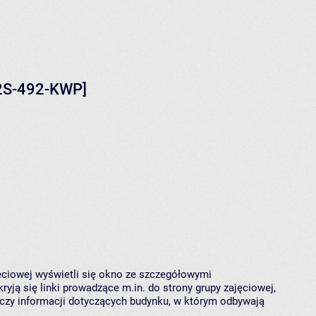
-2S-492-KWP]
jęciowej wyświetli się okno ze szczegółowymi
ryją się linki prowadzące m.in. do strony grupy zajęciowej,
czy informacji dotyczących budynku, w którym odbywają