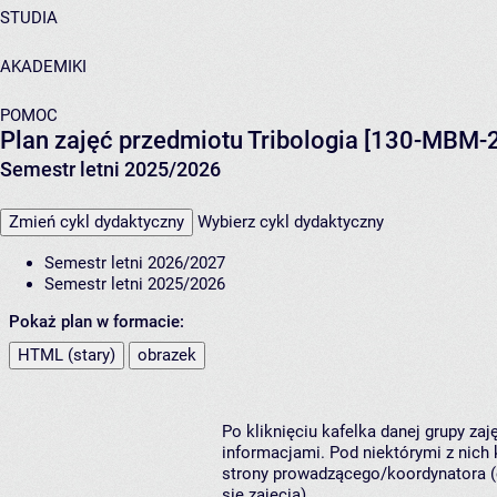
STUDIA
AKADEMIKI
POMOC
Plan zajęć przedmiotu Tribologia [130-MBM
Semestr letni 2025/2026
Zmień cykl dydaktyczny
Wybierz cykl dydaktyczny
Semestr letni 2026/2027
Semestr letni 2025/2026
Pokaż plan w formacie:
HTML (stary)
obrazek
Po kliknięciu kafelka danej grupy za
informacjami. Pod niektórymi z nich k
strony prowadzącego/koordynatora (
się zajęcia).