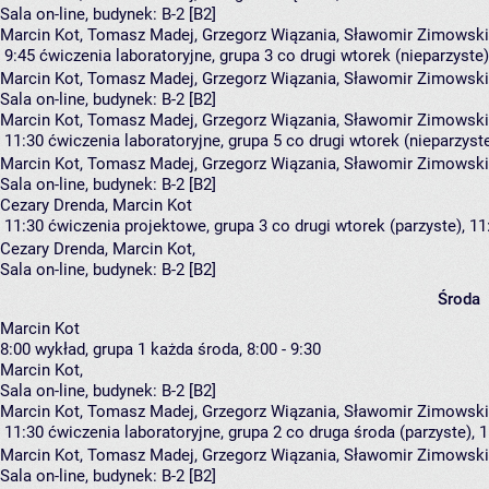
Sala on-line,
budynek:
B-2 [B2]
Marcin Kot, Tomasz Madej, Grzegorz Wiązania, Sławomir Zimowski
9:45
ćwiczenia laboratoryjne, grupa 3
co drugi wtorek (nieparzyste),
Marcin Kot
,
Tomasz Madej
,
Grzegorz Wiązania
,
Sławomir Zimowski
Sala on-line,
budynek:
B-2 [B2]
Marcin Kot, Tomasz Madej, Grzegorz Wiązania, Sławomir Zimowski
11:30
ćwiczenia laboratoryjne, grupa 5
co drugi wtorek (nieparzyste
Marcin Kot
,
Tomasz Madej
,
Grzegorz Wiązania
,
Sławomir Zimowski
Sala on-line,
budynek:
B-2 [B2]
Cezary Drenda, Marcin Kot
11:30
ćwiczenia projektowe, grupa 3
co drugi wtorek (parzyste), 11
Cezary Drenda
,
Marcin Kot
,
Sala on-line,
budynek:
B-2 [B2]
Środa
Marcin Kot
8:00
wykład, grupa 1
każda środa, 8:00 - 9:30
Marcin Kot
,
Sala on-line,
budynek:
B-2 [B2]
Marcin Kot, Tomasz Madej, Grzegorz Wiązania, Sławomir Zimowski
11:30
ćwiczenia laboratoryjne, grupa 2
co druga środa (parzyste), 1
Marcin Kot
,
Tomasz Madej
,
Grzegorz Wiązania
,
Sławomir Zimowski
Sala on-line,
budynek:
B-2 [B2]