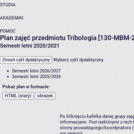
STUDIA
AKADEMIKI
POMOC
Plan zajęć przedmiotu Tribologia [130-MBM
Semestr letni 2020/2021
Zmień cykl dydaktyczny
Wybierz cykl dydaktyczny
Semestr letni 2026/2027
Semestr letni 2025/2026
Pokaż plan w formacie:
HTML (stary)
obrazek
Po kliknięciu kafelka danej grupy za
informacjami. Pod niektórymi z nich k
strony prowadzącego/koordynatora (
się zajęcia).