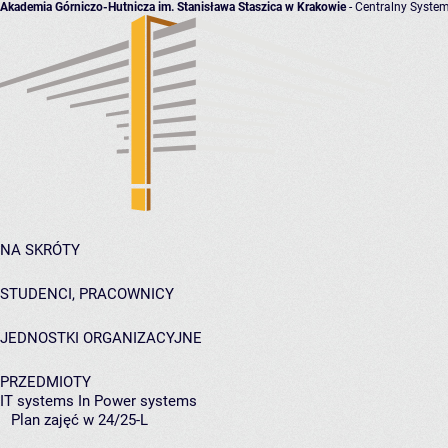
Akademia Górniczo-Hutnicza im. Stanisława Staszica w Krakowie
- Centralny System
NA SKRÓTY
STUDENCI, PRACOWNICY
JEDNOSTKI ORGANIZACYJNE
PRZEDMIOTY
IT systems In Power systems
Plan zajęć w 24/25-L