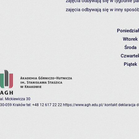
zajęcia odbywają się w tygodnie pa
zajęcia odbywają się w inny sposób
Poniedzia
Wtorek
Środa
Czwarte
Piątek
al. Mickiewicza 30
30-059 Kraków
tel: +48 12 617 22 22
https://www.agh.edu.pl/
kontakt
deklaracja 