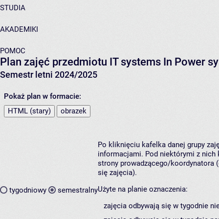
STUDIA
AKADEMIKI
POMOC
Plan zajęć przedmiotu IT systems In Power 
Semestr letni 2024/2025
Pokaż plan w formacie:
HTML (stary)
obrazek
Po kliknięciu kafelka danej grupy za
informacjami. Pod niektórymi z nich k
strony prowadzącego/koordynatora (
się zajęcia).
Użyte na planie oznaczenia:
tygodniowy
semestralny
zajęcia odbywają się w tygodnie ni