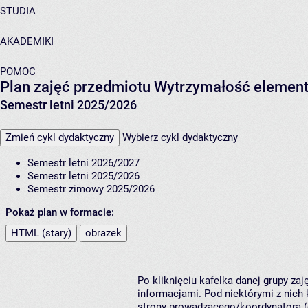
STUDIA
AKADEMIKI
POMOC
Plan zajęć przedmiotu Wytrzymałość eleme
Semestr letni 2025/2026
Zmień cykl dydaktyczny
Wybierz cykl dydaktyczny
Semestr letni 2026/2027
Semestr letni 2025/2026
Semestr zimowy 2025/2026
Pokaż plan w formacie:
HTML (stary)
obrazek
Po kliknięciu kafelka danej grupy za
informacjami. Pod niektórymi z nich k
strony prowadzącego/koordynatora (