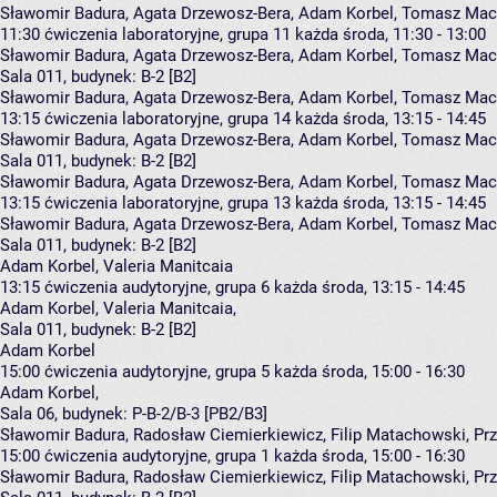
Sławomir Badura, Agata Drzewosz-Bera, Adam Korbel, Tomasz Mach
11:30
ćwiczenia laboratoryjne, grupa 11
każda środa, 11:30 - 13:00
Sławomir Badura
,
Agata Drzewosz-Bera
,
Adam Korbel
,
Tomasz Mac
Sala 011,
budynek:
B-2 [B2]
Sławomir Badura, Agata Drzewosz-Bera, Adam Korbel, Tomasz Mach
13:15
ćwiczenia laboratoryjne, grupa 14
każda środa, 13:15 - 14:45
Sławomir Badura
,
Agata Drzewosz-Bera
,
Adam Korbel
,
Tomasz Mac
Sala 011,
budynek:
B-2 [B2]
Sławomir Badura, Agata Drzewosz-Bera, Adam Korbel, Tomasz Mach
13:15
ćwiczenia laboratoryjne, grupa 13
każda środa, 13:15 - 14:45
Sławomir Badura
,
Agata Drzewosz-Bera
,
Adam Korbel
,
Tomasz Mac
Sala 011,
budynek:
B-2 [B2]
Adam Korbel, Valeria Manitcaia
13:15
ćwiczenia audytoryjne, grupa 6
każda środa, 13:15 - 14:45
Adam Korbel
,
Valeria Manitcaia
,
Sala 011,
budynek:
B-2 [B2]
Adam Korbel
15:00
ćwiczenia audytoryjne, grupa 5
każda środa, 15:00 - 16:30
Adam Korbel
,
Sala 06,
budynek:
P-B-2/B-3 [PB2/B3]
Sławomir Badura, Radosław Ciemierkiewicz, Filip Matachowski, P
15:00
ćwiczenia audytoryjne, grupa 1
każda środa, 15:00 - 16:30
Sławomir Badura
,
Radosław Ciemierkiewicz
,
Filip Matachowski
,
Pr