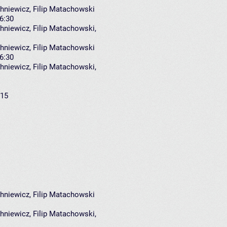
niewicz, Filip Matachowski
16:30
hniewicz
,
Filip Matachowski
,
niewicz, Filip Matachowski
16:30
hniewicz
,
Filip Matachowski
,
:15
niewicz, Filip Matachowski
hniewicz
,
Filip Matachowski
,