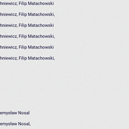
niewicz, Filip Matachowski
hniewicz
,
Filip Matachowski
,
niewicz, Filip Matachowski
hniewicz
,
Filip Matachowski
,
niewicz, Filip Matachowski
hniewicz
,
Filip Matachowski
,
rzemysław Nosal
zemysław Nosal
,