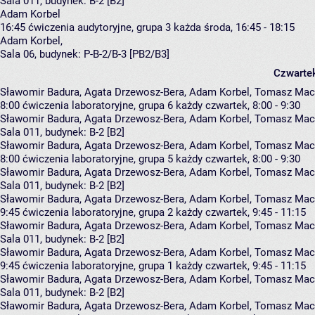
Sala 011,
budynek:
B-2 [B2]
Adam Korbel
16:45
ćwiczenia audytoryjne, grupa 3
każda środa, 16:45 - 18:15
Adam Korbel
,
Sala 06,
budynek:
P-B-2/B-3 [PB2/B3]
Czwarte
Sławomir Badura, Agata Drzewosz-Bera, Adam Korbel, Tomasz Mach
8:00
ćwiczenia laboratoryjne, grupa 6
każdy czwartek, 8:00 - 9:30
Sławomir Badura
,
Agata Drzewosz-Bera
,
Adam Korbel
,
Tomasz Mac
Sala 011,
budynek:
B-2 [B2]
Sławomir Badura, Agata Drzewosz-Bera, Adam Korbel, Tomasz Mach
8:00
ćwiczenia laboratoryjne, grupa 5
każdy czwartek, 8:00 - 9:30
Sławomir Badura
,
Agata Drzewosz-Bera
,
Adam Korbel
,
Tomasz Mac
Sala 011,
budynek:
B-2 [B2]
Sławomir Badura, Agata Drzewosz-Bera, Adam Korbel, Tomasz Mach
9:45
ćwiczenia laboratoryjne, grupa 2
każdy czwartek, 9:45 - 11:15
Sławomir Badura
,
Agata Drzewosz-Bera
,
Adam Korbel
,
Tomasz Mac
Sala 011,
budynek:
B-2 [B2]
Sławomir Badura, Agata Drzewosz-Bera, Adam Korbel, Tomasz Mach
9:45
ćwiczenia laboratoryjne, grupa 1
każdy czwartek, 9:45 - 11:15
Sławomir Badura
,
Agata Drzewosz-Bera
,
Adam Korbel
,
Tomasz Mac
Sala 011,
budynek:
B-2 [B2]
Sławomir Badura, Agata Drzewosz-Bera, Adam Korbel, Tomasz Mach