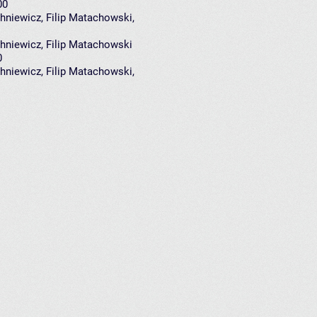
00
hniewicz
,
Filip Matachowski
,
niewicz, Filip Matachowski
0
hniewicz
,
Filip Matachowski
,