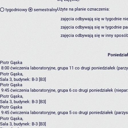
Użyte na planie oznaczenia:
tygodniowy
semestralny
zajęcia odbywają się w tygodnie ni
zajęcia odbywają się w tygodnie pa
zajęcia odbywają się w inny sposób
Poniedzia
Piotr Gąska
8:00
ćwiczenia laboratoryjne, grupa 11
co drugi poniedziałek (parzys
Piotr Gąska
,
Sala 3,
budynek:
B-3 [B3]
Piotr Gąska
9:45
ćwiczenia laboratoryjne, grupa 6
co drugi poniedziałek (nieparz
Piotr Gąska
,
Sala 3,
budynek:
B-3 [B3]
Piotr Gąska
9:45
ćwiczenia laboratoryjne, grupa 5
co drugi poniedziałek (parzyst
Piotr Gąska
,
Sala 3,
budynek:
B-3 [B3]