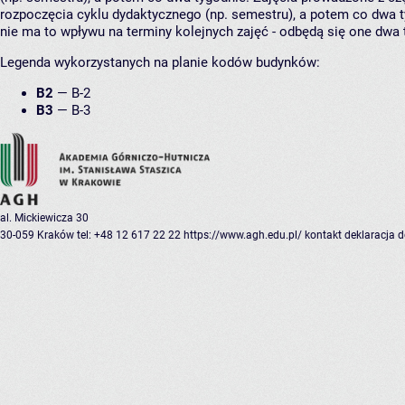
rozpoczęcia cyklu dydaktycznego (np. semestru), a potem co dwa ty
nie ma to wpływu na terminy kolejnych zajęć - odbędą się one dwa 
Legenda wykorzystanych na planie kodów budynków:
B2
—
B-2
B3
—
B-3
al. Mickiewicza 30
30-059 Kraków
tel: +48 12 617 22 22
https://www.agh.edu.pl/
kontakt
deklaracja 