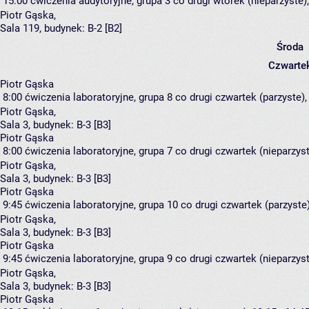
15:00
ćwiczenia audytoryjne, grupa 3
co drugi wtorek (nieparzyste),
Piotr Gąska
,
Sala 119,
budynek:
B-2 [B2]
Środa
Czwarte
Piotr Gąska
8:00
ćwiczenia laboratoryjne, grupa 8
co drugi czwartek (parzyste), 
Piotr Gąska
,
Sala 3,
budynek:
B-3 [B3]
Piotr Gąska
8:00
ćwiczenia laboratoryjne, grupa 7
co drugi czwartek (nieparzyste
Piotr Gąska
,
Sala 3,
budynek:
B-3 [B3]
Piotr Gąska
9:45
ćwiczenia laboratoryjne, grupa 10
co drugi czwartek (parzyste)
Piotr Gąska
,
Sala 3,
budynek:
B-3 [B3]
Piotr Gąska
9:45
ćwiczenia laboratoryjne, grupa 9
co drugi czwartek (nieparzyste
Piotr Gąska
,
Sala 3,
budynek:
B-3 [B3]
Piotr Gąska