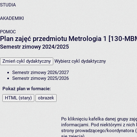
STUDIA
AKADEMIKI
POMOC
Plan zajęć przedmiotu Metrologia 1 [130-MB
Semestr zimowy 2024/2025
Zmień cykl dydaktyczny
Wybierz cykl dydaktyczny
Semestr zimowy 2026/2027
Semestr zimowy 2025/2026
Pokaż plan w formacie:
HTML (stary)
obrazek
Po kliknięciu kafelka danej grupy za
informacjami. Pod niektórymi z nich k
strony prowadzącego/koordynatora (
się zajęcia).