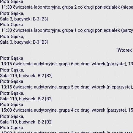
Piotr Gąska
11:30
ćwiczenia laboratoryjne, grupa 2
co drugi poniedziałek (niepa
Piotr Gąska
,
Sala 3,
budynek:
B-3 [B3]
Piotr Gąska
11:30
ćwiczenia laboratoryjne, grupa 1
co drugi poniedziałek (parzy
Piotr Gąska
,
Sala 3,
budynek:
B-3 [B3]
Wtorek
Piotr Gąska
13:15
ćwiczenia audytoryjne, grupa 6
co drugi wtorek (parzyste), 13
Piotr Gąska
,
Sala 119,
budynek:
B-2 [B2]
Piotr Gąska
13:15
ćwiczenia audytoryjne, grupa 5
co drugi wtorek (nieparzyste),
Piotr Gąska
,
Sala 119,
budynek:
B-2 [B2]
Piotr Gąska
15:00
ćwiczenia audytoryjne, grupa 4
co drugi wtorek (parzyste), 15
Piotr Gąska
,
Sala 119,
budynek:
B-2 [B2]
Piotr Gąska