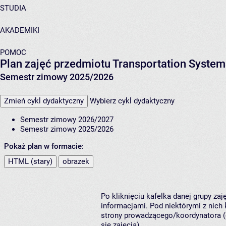
STUDIA
AKADEMIKI
POMOC
Plan zajęć przedmiotu Transportation System
Semestr zimowy 2025/2026
Zmień cykl dydaktyczny
Wybierz cykl dydaktyczny
Semestr zimowy 2026/2027
Semestr zimowy 2025/2026
Pokaż plan w formacie:
HTML (stary)
obrazek
Po kliknięciu kafelka danej grupy za
informacjami. Pod niektórymi z nich k
strony prowadzącego/koordynatora (
się zajęcia).