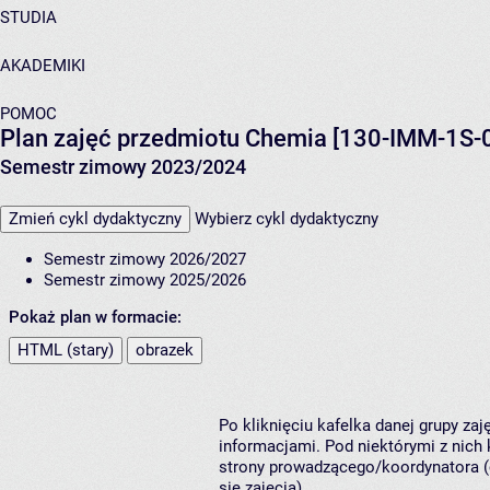
STUDIA
AKADEMIKI
POMOC
Plan zajęć przedmiotu Chemia [130-IMM-1S-
Semestr zimowy 2023/2024
Zmień cykl dydaktyczny
Wybierz cykl dydaktyczny
Semestr zimowy 2026/2027
Semestr zimowy 2025/2026
Pokaż plan w formacie:
HTML (stary)
obrazek
Po kliknięciu kafelka danej grupy za
informacjami. Pod niektórymi z nich k
strony prowadzącego/koordynatora (
się zajęcia).