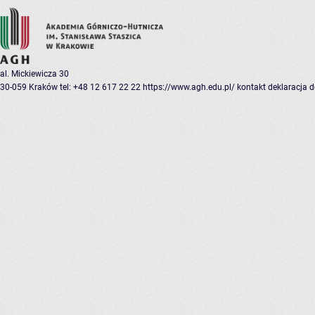
al. Mickiewicza 30
30-059 Kraków
tel: +48 12 617 22 22
https://www.agh.edu.pl/
kontakt
deklaracja 