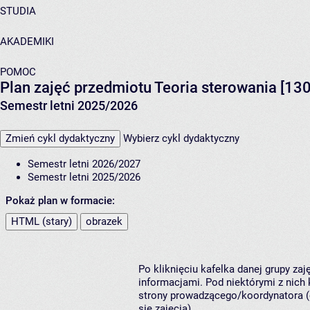
STUDIA
AKADEMIKI
POMOC
Plan zajęć przedmiotu Teoria sterowania [13
Semestr letni 2025/2026
Zmień cykl dydaktyczny
Wybierz cykl dydaktyczny
Semestr letni 2026/2027
Semestr letni 2025/2026
Pokaż plan w formacie:
HTML (stary)
obrazek
Po kliknięciu kafelka danej grupy za
informacjami. Pod niektórymi z nich k
strony prowadzącego/koordynatora (
się zajęcia).