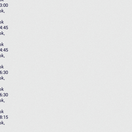
13:00
ok
,
ok
14:45
ok
,
ok
14:45
ok
,
ok
16:30
ok
,
ok
16:30
ok
,
ok
18:15
ok
,