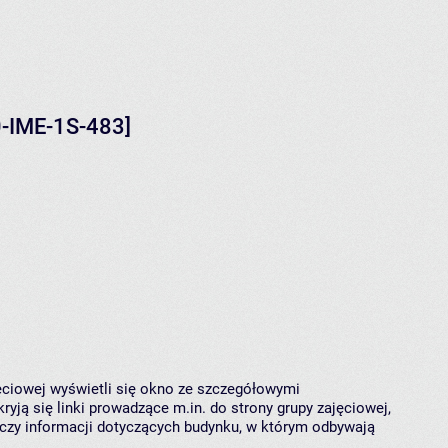
0-IME-1S-483]
jęciowej wyświetli się okno ze szczegółowymi
ryją się linki prowadzące m.in. do strony grupy zajęciowej,
czy informacji dotyczących budynku, w którym odbywają