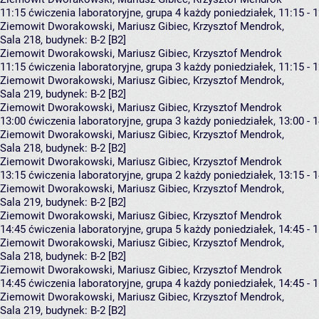
11:15
ćwiczenia laboratoryjne, grupa 4
każdy poniedziałek, 11:15 - 
Ziemowit Dworakowski
,
Mariusz Gibiec
,
Krzysztof Mendrok
,
Sala 218,
budynek:
B-2 [B2]
Ziemowit Dworakowski, Mariusz Gibiec, Krzysztof Mendrok
11:15
ćwiczenia laboratoryjne, grupa 3
każdy poniedziałek, 11:15 - 
Ziemowit Dworakowski
,
Mariusz Gibiec
,
Krzysztof Mendrok
,
Sala 219,
budynek:
B-2 [B2]
Ziemowit Dworakowski, Mariusz Gibiec, Krzysztof Mendrok
13:00
ćwiczenia laboratoryjne, grupa 3
każdy poniedziałek, 13:00 - 
Ziemowit Dworakowski
,
Mariusz Gibiec
,
Krzysztof Mendrok
,
Sala 218,
budynek:
B-2 [B2]
Ziemowit Dworakowski, Mariusz Gibiec, Krzysztof Mendrok
13:15
ćwiczenia laboratoryjne, grupa 2
każdy poniedziałek, 13:15 - 
Ziemowit Dworakowski
,
Mariusz Gibiec
,
Krzysztof Mendrok
,
Sala 219,
budynek:
B-2 [B2]
Ziemowit Dworakowski, Mariusz Gibiec, Krzysztof Mendrok
14:45
ćwiczenia laboratoryjne, grupa 5
każdy poniedziałek, 14:45 - 
Ziemowit Dworakowski
,
Mariusz Gibiec
,
Krzysztof Mendrok
,
Sala 218,
budynek:
B-2 [B2]
Ziemowit Dworakowski, Mariusz Gibiec, Krzysztof Mendrok
14:45
ćwiczenia laboratoryjne, grupa 4
każdy poniedziałek, 14:45 - 
Ziemowit Dworakowski
,
Mariusz Gibiec
,
Krzysztof Mendrok
,
Sala 219,
budynek:
B-2 [B2]