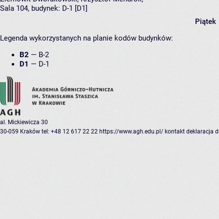
Sala 104,
budynek:
D-1 [D1]
Piątek
Legenda wykorzystanych na planie kodów budynków:
B2
—
B-2
D1
—
D-1
al. Mickiewicza 30
30-059 Kraków
tel: +48 12 617 22 22
https://www.agh.edu.pl/
kontakt
deklaracja 