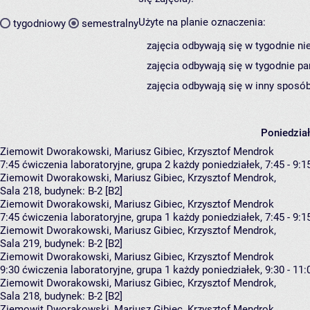
Użyte na planie oznaczenia:
tygodniowy
semestralny
zajęcia odbywają się w tygodnie ni
zajęcia odbywają się w tygodnie pa
zajęcia odbywają się w inny sposób
Poniedzia
Ziemowit Dworakowski, Mariusz Gibiec, Krzysztof Mendrok
7:45
ćwiczenia laboratoryjne, grupa 2
każdy poniedziałek, 7:45 - 9:1
Ziemowit Dworakowski
,
Mariusz Gibiec
,
Krzysztof Mendrok
,
Sala 218,
budynek:
B-2 [B2]
Ziemowit Dworakowski, Mariusz Gibiec, Krzysztof Mendrok
7:45
ćwiczenia laboratoryjne, grupa 1
każdy poniedziałek, 7:45 - 9:1
Ziemowit Dworakowski
,
Mariusz Gibiec
,
Krzysztof Mendrok
,
Sala 219,
budynek:
B-2 [B2]
Ziemowit Dworakowski, Mariusz Gibiec, Krzysztof Mendrok
9:30
ćwiczenia laboratoryjne, grupa 1
każdy poniedziałek, 9:30 - 11:
Ziemowit Dworakowski
,
Mariusz Gibiec
,
Krzysztof Mendrok
,
Sala 218,
budynek:
B-2 [B2]
Ziemowit Dworakowski, Mariusz Gibiec, Krzysztof Mendrok