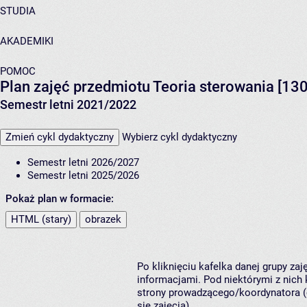
STUDIA
AKADEMIKI
POMOC
Plan zajęć przedmiotu Teoria sterowania [13
Semestr letni 2021/2022
Zmień cykl dydaktyczny
Wybierz cykl dydaktyczny
Semestr letni 2026/2027
Semestr letni 2025/2026
Pokaż plan w formacie:
HTML (stary)
obrazek
Po kliknięciu kafelka danej grupy za
informacjami. Pod niektórymi z nich k
strony prowadzącego/koordynatora (
się zajęcia).