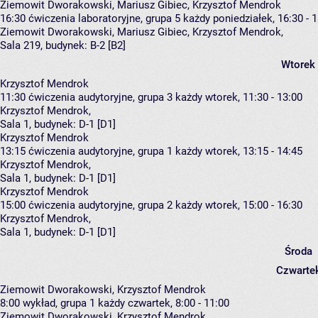
Ziemowit Dworakowski, Mariusz Gibiec, Krzysztof Mendrok
16:30
ćwiczenia laboratoryjne, grupa 5
każdy poniedziałek, 16:30 - 
Ziemowit Dworakowski
,
Mariusz Gibiec
,
Krzysztof Mendrok
,
Sala 219,
budynek:
B-2 [B2]
Wtorek
Krzysztof Mendrok
11:30
ćwiczenia audytoryjne, grupa 3
każdy wtorek, 11:30 - 13:00
Krzysztof Mendrok
,
Sala 1,
budynek:
D-1 [D1]
Krzysztof Mendrok
13:15
ćwiczenia audytoryjne, grupa 1
każdy wtorek, 13:15 - 14:45
Krzysztof Mendrok
,
Sala 1,
budynek:
D-1 [D1]
Krzysztof Mendrok
15:00
ćwiczenia audytoryjne, grupa 2
każdy wtorek, 15:00 - 16:30
Krzysztof Mendrok
,
Sala 1,
budynek:
D-1 [D1]
Środa
Czwarte
Ziemowit Dworakowski, Krzysztof Mendrok
8:00
wykład, grupa 1
każdy czwartek, 8:00 - 11:00
Ziemowit Dworakowski
,
Krzysztof Mendrok
,