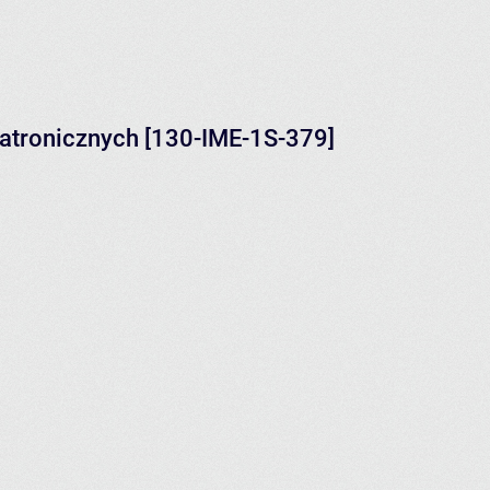
hatronicznych [130-IME-1S-379]