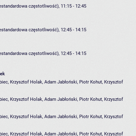
iestandardowa częstotliwość), 11:15 - 12:45
iestandardowa częstotliwość), 12:45 - 14:15
iestandardowa częstotliwość), 12:45 - 14:15
ek
iec, Krzysztof Holak, Adam Jabłoński, Piotr Kohut, Krzysztof
biec
,
Krzysztof Holak
,
Adam Jabłoński
,
Piotr Kohut
,
Krzysztof
iec, Krzysztof Holak, Adam Jabłoński, Piotr Kohut, Krzysztof
biec
,
Krzysztof Holak
,
Adam Jabłoński
,
Piotr Kohut
,
Krzysztof