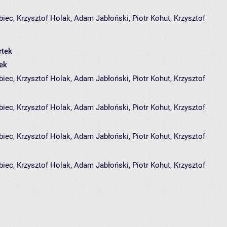
biec
,
Krzysztof Holak
,
Adam Jabłoński
,
Piotr Kohut
,
Krzysztof
tek
ek
iec, Krzysztof Holak, Adam Jabłoński, Piotr Kohut, Krzysztof
biec
,
Krzysztof Holak
,
Adam Jabłoński
,
Piotr Kohut
,
Krzysztof
iec, Krzysztof Holak, Adam Jabłoński, Piotr Kohut, Krzysztof
biec
,
Krzysztof Holak
,
Adam Jabłoński
,
Piotr Kohut
,
Krzysztof