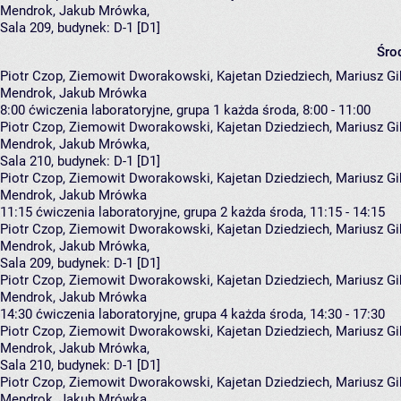
Mendrok
,
Jakub Mrówka
,
Sala 209,
budynek:
D-1 [D1]
Śro
Piotr Czop, Ziemowit Dworakowski, Kajetan Dziedziech, Mariusz Gib
Mendrok, Jakub Mrówka
8:00
ćwiczenia laboratoryjne, grupa 1
każda środa, 8:00 - 11:00
Piotr Czop
,
Ziemowit Dworakowski
,
Kajetan Dziedziech
,
Mariusz Gi
Mendrok
,
Jakub Mrówka
,
Sala 210,
budynek:
D-1 [D1]
Piotr Czop, Ziemowit Dworakowski, Kajetan Dziedziech, Mariusz Gib
Mendrok, Jakub Mrówka
11:15
ćwiczenia laboratoryjne, grupa 2
każda środa, 11:15 - 14:15
Piotr Czop
,
Ziemowit Dworakowski
,
Kajetan Dziedziech
,
Mariusz Gi
Mendrok
,
Jakub Mrówka
,
Sala 209,
budynek:
D-1 [D1]
Piotr Czop, Ziemowit Dworakowski, Kajetan Dziedziech, Mariusz Gib
Mendrok, Jakub Mrówka
14:30
ćwiczenia laboratoryjne, grupa 4
każda środa, 14:30 - 17:30
Piotr Czop
,
Ziemowit Dworakowski
,
Kajetan Dziedziech
,
Mariusz Gi
Mendrok
,
Jakub Mrówka
,
Sala 210,
budynek:
D-1 [D1]
Piotr Czop, Ziemowit Dworakowski, Kajetan Dziedziech, Mariusz Gib
Mendrok, Jakub Mrówka