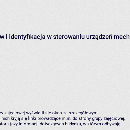
w i identyfikacja w sterowaniu urządzeń mec
upy zajęciowej wyświetli się okno ze szczegółowymi
nich kryją się linki prowadzące m.in. do strony grupy zajęciowej,
ora (czy informacji dotyczących budynku, w którym odbywają