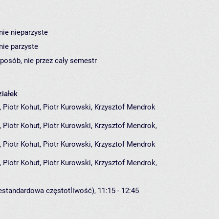
nie nieparzyste
nie parzyste
sposób, nie przez cały semestr
iałek
 Piotr Kohut, Piotr Kurowski, Krzysztof Mendrok
,
Piotr Kohut
,
Piotr Kurowski
,
Krzysztof Mendrok
,
 Piotr Kohut, Piotr Kurowski, Krzysztof Mendrok
,
Piotr Kohut
,
Piotr Kurowski
,
Krzysztof Mendrok
,
iestandardowa częstotliwość), 11:15 - 12:45