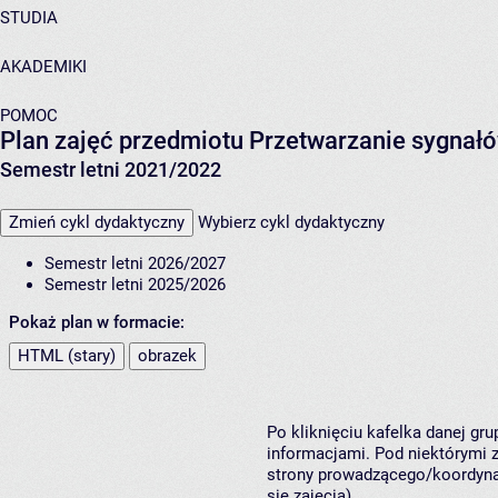
STUDIA
AKADEMIKI
POMOC
Plan zajęć przedmiotu Przetwarzanie sygnałó
Semestr letni 2021/2022
Zmień cykl dydaktyczny
Wybierz cykl dydaktyczny
Semestr letni 2026/2027
Semestr letni 2025/2026
Pokaż plan w formacie:
HTML (stary)
obrazek
Po kliknięciu kafelka danej gr
informacjami. Pod niektórymi z 
strony prowadzącego/koordynat
się zajęcia).