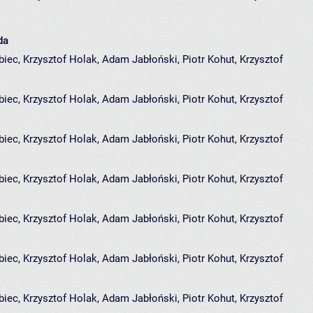
da
iec, Krzysztof Holak, Adam Jabłoński, Piotr Kohut, Krzysztof
biec
,
Krzysztof Holak
,
Adam Jabłoński
,
Piotr Kohut
,
Krzysztof
iec, Krzysztof Holak, Adam Jabłoński, Piotr Kohut, Krzysztof
biec
,
Krzysztof Holak
,
Adam Jabłoński
,
Piotr Kohut
,
Krzysztof
iec, Krzysztof Holak, Adam Jabłoński, Piotr Kohut, Krzysztof
biec
,
Krzysztof Holak
,
Adam Jabłoński
,
Piotr Kohut
,
Krzysztof
iec, Krzysztof Holak, Adam Jabłoński, Piotr Kohut, Krzysztof