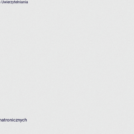
 Uwierzytelniania
hatronicznych