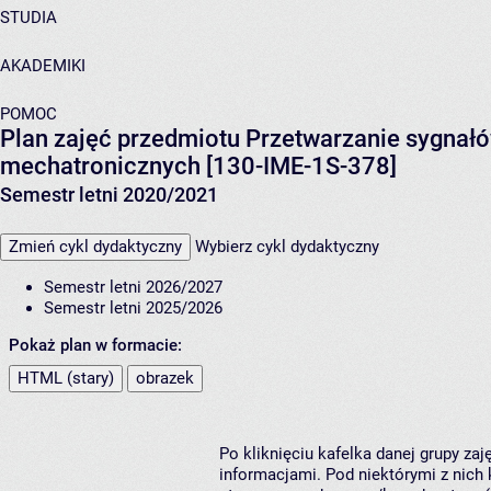
STUDIA
AKADEMIKI
POMOC
Plan zajęć przedmiotu Przetwarzanie sygnałó
mechatronicznych [130-IME-1S-378]
Semestr letni 2020/2021
Zmień cykl dydaktyczny
Wybierz cykl dydaktyczny
Semestr letni 2026/2027
Semestr letni 2025/2026
Pokaż plan w formacie:
HTML (stary)
obrazek
Po kliknięciu kafelka danej grupy za
informacjami. Pod niektórymi z nich k