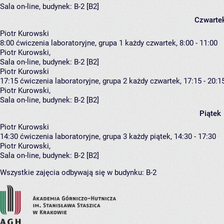
Sala on-line,
budynek:
B-2 [B2]
Czwarte
Piotr Kurowski
8:00
ćwiczenia laboratoryjne, grupa 1
każdy czwartek, 8:00 - 11:00
Piotr Kurowski
,
Sala on-line,
budynek:
B-2 [B2]
Piotr Kurowski
17:15
ćwiczenia laboratoryjne, grupa 2
każdy czwartek, 17:15 - 20:1
Piotr Kurowski
,
Sala on-line,
budynek:
B-2 [B2]
Piątek
Piotr Kurowski
14:30
ćwiczenia laboratoryjne, grupa 3
każdy piątek, 14:30 - 17:30
Piotr Kurowski
,
Sala on-line,
budynek:
B-2 [B2]
Wszystkie zajęcia odbywają się w budynku:
B-2