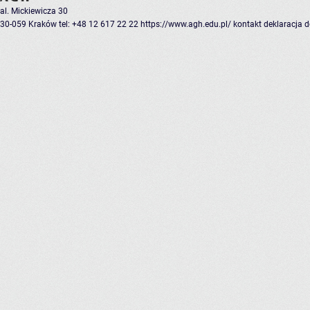
al. Mickiewicza 30
30-059 Kraków
tel: +48 12 617 22 22
https://www.agh.edu.pl/
kontakt
deklaracja 