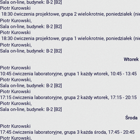
Sala on-line,
budynek:
B-2 [B2]
Piotr Kurowski
18:30
ćwiczenia projektowe, grupa 2
wielokrotnie, poniedziałek (n
Piotr Kurowski
,
Sala on-line,
budynek:
B-2 [B2]
Piotr Kurowski
18:30
ćwiczenia projektowe, grupa 1
wielokrotnie, poniedziałek (n
Piotr Kurowski
,
Sala on-line,
budynek:
B-2 [B2]
Wtorek
Piotr Kurowski
10:45
ćwiczenia laboratoryjne, grupa 1
każdy wtorek, 10:45 - 13:45
Piotr Kurowski
,
Sala on-line,
budynek:
B-2 [B2]
Piotr Kurowski
17:15
ćwiczenia laboratoryjne, grupa 2
każdy wtorek, 17:15 - 20:15
Piotr Kurowski
,
Sala on-line,
budynek:
B-2 [B2]
Środa
Piotr Kurowski
17:45
ćwiczenia laboratoryjne, grupa 3
każda środa, 17:45 - 20:45
Piotr Kurowski
,