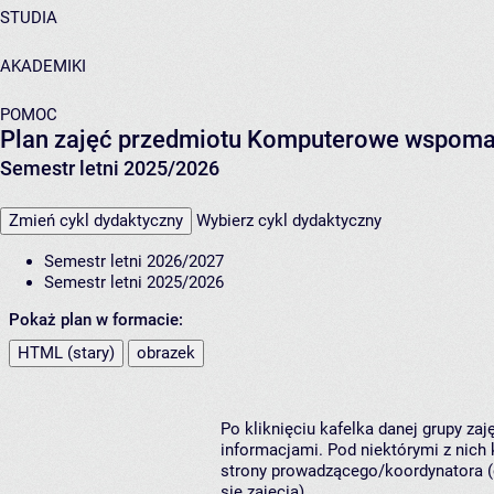
STUDIA
AKADEMIKI
POMOC
Plan zajęć przedmiotu Komputerowe wspoma
Semestr letni 2025/2026
Zmień cykl dydaktyczny
Wybierz cykl dydaktyczny
Semestr letni 2026/2027
Semestr letni 2025/2026
Pokaż plan w formacie:
HTML (stary)
obrazek
Po kliknięciu kafelka danej grupy za
informacjami. Pod niektórymi z nich k
strony prowadzącego/koordynatora (
się zajęcia).