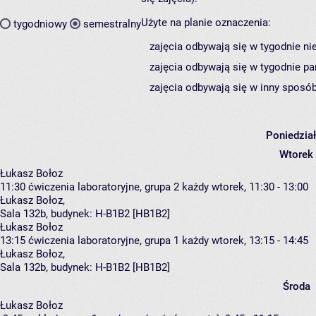
Użyte na planie oznaczenia:
tygodniowy
semestralny
zajęcia odbywają się w tygodnie ni
zajęcia odbywają się w tygodnie pa
zajęcia odbywają się w inny sposób
Poniedzia
Wtorek
Łukasz Bołoz
11:30
ćwiczenia laboratoryjne, grupa 2
każdy wtorek, 11:30 - 13:00
Łukasz Bołoz
,
Sala 132b,
budynek:
H-B1B2 [HB1B2]
Łukasz Bołoz
13:15
ćwiczenia laboratoryjne, grupa 1
każdy wtorek, 13:15 - 14:45
Łukasz Bołoz
,
Sala 132b,
budynek:
H-B1B2 [HB1B2]
Środa
Łukasz Bołoz