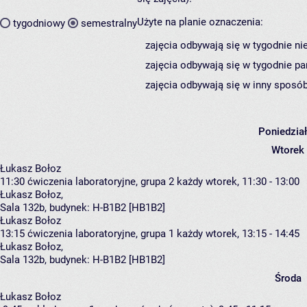
Użyte na planie oznaczenia:
tygodniowy
semestralny
zajęcia odbywają się w tygodnie ni
zajęcia odbywają się w tygodnie pa
zajęcia odbywają się w inny sposób
Poniedzia
Wtorek
Łukasz Bołoz
11:30
ćwiczenia laboratoryjne, grupa 2
każdy wtorek, 11:30 - 13:00
Łukasz Bołoz
,
Sala 132b,
budynek:
H-B1B2 [HB1B2]
Łukasz Bołoz
13:15
ćwiczenia laboratoryjne, grupa 1
każdy wtorek, 13:15 - 14:45
Łukasz Bołoz
,
Sala 132b,
budynek:
H-B1B2 [HB1B2]
Środa
Łukasz Bołoz