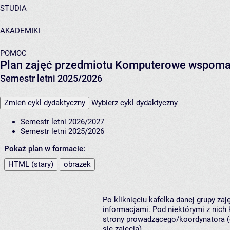
STUDIA
AKADEMIKI
POMOC
Plan zajęć przedmiotu Komputerowe wspoma
Semestr letni 2025/2026
Zmień cykl dydaktyczny
Wybierz cykl dydaktyczny
Semestr letni 2026/2027
Semestr letni 2025/2026
Pokaż plan w formacie:
HTML (stary)
obrazek
Po kliknięciu kafelka danej grupy za
informacjami. Pod niektórymi z nich k
strony prowadzącego/koordynatora (
się zajęcia).