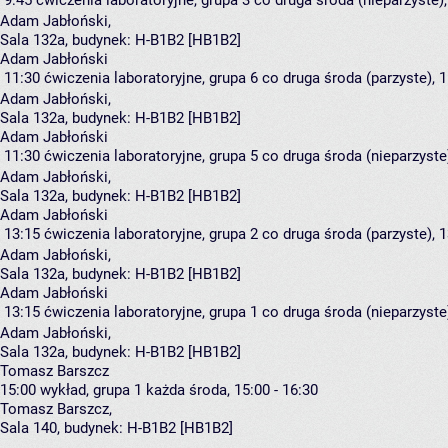
9:45
ćwiczenia laboratoryjne, grupa 3
co druga środa (nieparzyste),
Adam Jabłoński
,
Sala 132a,
budynek:
H-B1B2 [HB1B2]
Adam Jabłoński
11:30
ćwiczenia laboratoryjne, grupa 6
co druga środa (parzyste), 1
Adam Jabłoński
,
Sala 132a,
budynek:
H-B1B2 [HB1B2]
Adam Jabłoński
11:30
ćwiczenia laboratoryjne, grupa 5
co druga środa (nieparzyste)
Adam Jabłoński
,
Sala 132a,
budynek:
H-B1B2 [HB1B2]
Adam Jabłoński
13:15
ćwiczenia laboratoryjne, grupa 2
co druga środa (parzyste), 1
Adam Jabłoński
,
Sala 132a,
budynek:
H-B1B2 [HB1B2]
Adam Jabłoński
13:15
ćwiczenia laboratoryjne, grupa 1
co druga środa (nieparzyste)
Adam Jabłoński
,
Sala 132a,
budynek:
H-B1B2 [HB1B2]
Tomasz Barszcz
15:00
wykład, grupa 1
każda środa, 15:00 - 16:30
Tomasz Barszcz
,
Sala 140,
budynek:
H-B1B2 [HB1B2]