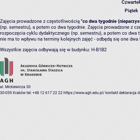
Czwarte
Piątek
Zajęcia prowadzone z częstotliwością
"co dwa tygodnie (nieparzys
(np. semestru), a potem co dwa tygodnie. Zajęcia prowadzone z cz
rozpoczęcia cyklu dydaktycznego (np. semestru), a potem co dwa ty
nie ma to wpływu na terminy kolejnych zajęć - odbędą się one dwa 
Wszystkie zajęcia odbywają się w budynku:
H-B1B2
al. Mickiewicza 30
30-059 Kraków
tel: +48 12 617 22 22
https://www.agh.edu.pl/
kontakt
deklaracja 