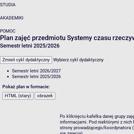
STUDIA
AKADEMIKI
POMOC
Plan zajęć przedmiotu Systemy czasu rzeczy
Semestr letni 2025/2026
Zmień cykl dydaktyczny
Wybierz cykl dydaktyczny
Semestr letni 2026/2027
Semestr letni 2025/2026
Pokaż plan w formacie:
HTML (stary)
obrazek
Po kliknięciu kafelka danej grupy za
informacjami. Pod niektórymi z nich k
strony prowadzącego/koordynatora (
się zajęcia).