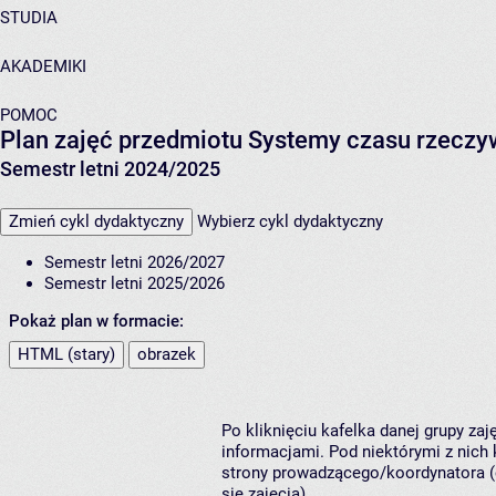
STUDIA
AKADEMIKI
POMOC
Plan zajęć przedmiotu Systemy czasu rzeczy
Semestr letni 2024/2025
Zmień cykl dydaktyczny
Wybierz cykl dydaktyczny
Semestr letni 2026/2027
Semestr letni 2025/2026
Pokaż plan w formacie:
HTML (stary)
obrazek
Po kliknięciu kafelka danej grupy za
informacjami. Pod niektórymi z nich k
strony prowadzącego/koordynatora (
się zajęcia).