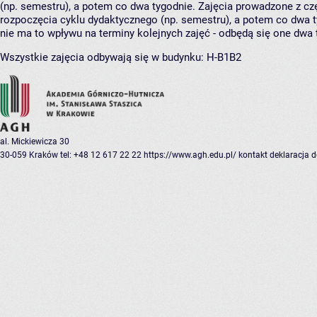
(np. semestru), a potem co dwa tygodnie. Zajęcia prowadzone z cz
rozpoczęcia cyklu dydaktycznego (np. semestru), a potem co dwa ty
nie ma to wpływu na terminy kolejnych zajęć - odbędą się one dwa 
Wszystkie zajęcia odbywają się w budynku:
H-B1B2
al. Mickiewicza 30
30-059 Kraków
tel: +48 12 617 22 22
https://www.agh.edu.pl/
kontakt
deklaracja 