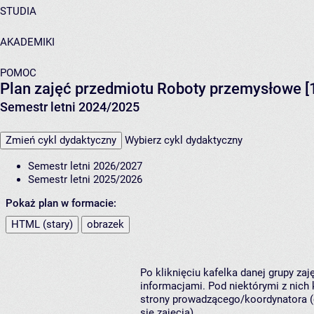
STUDIA
AKADEMIKI
POMOC
Plan zajęć przedmiotu Roboty przemysłowe 
Semestr letni 2024/2025
Zmień cykl dydaktyczny
Wybierz cykl dydaktyczny
Semestr letni 2026/2027
Semestr letni 2025/2026
Pokaż plan w formacie:
HTML (stary)
obrazek
Po kliknięciu kafelka danej grupy za
informacjami. Pod niektórymi z nich k
strony prowadzącego/koordynatora (
się zajęcia).