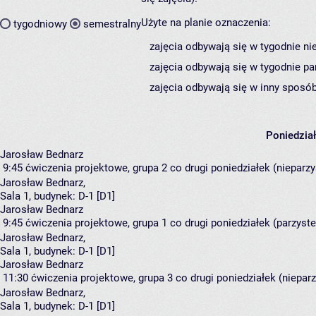
Użyte na planie oznaczenia:
tygodniowy
semestralny
zajęcia odbywają się w tygodnie ni
zajęcia odbywają się w tygodnie pa
zajęcia odbywają się w inny sposób
Poniedzia
Jarosław Bednarz
9:45
ćwiczenia projektowe, grupa 2
co drugi poniedziałek (nieparzys
Jarosław Bednarz
,
Sala 1,
budynek:
D-1 [D1]
Jarosław Bednarz
9:45
ćwiczenia projektowe, grupa 1
co drugi poniedziałek (parzyste)
Jarosław Bednarz
,
Sala 1,
budynek:
D-1 [D1]
Jarosław Bednarz
11:30
ćwiczenia projektowe, grupa 3
co drugi poniedziałek (nieparz
Jarosław Bednarz
,
Sala 1,
budynek:
D-1 [D1]