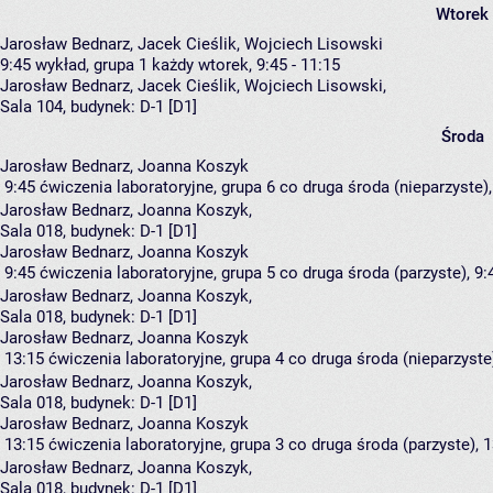
Wtorek
Jarosław Bednarz, Jacek Cieślik, Wojciech Lisowski
9:45
wykład, grupa 1
każdy wtorek, 9:45 - 11:15
Jarosław Bednarz
,
Jacek Cieślik
,
Wojciech Lisowski
,
Sala 104,
budynek:
D-1 [D1]
Środa
Jarosław Bednarz, Joanna Koszyk
9:45
ćwiczenia laboratoryjne, grupa 6
co druga środa (nieparzyste),
Jarosław Bednarz
,
Joanna Koszyk
,
Sala 018,
budynek:
D-1 [D1]
Jarosław Bednarz, Joanna Koszyk
9:45
ćwiczenia laboratoryjne, grupa 5
co druga środa (parzyste), 9:
Jarosław Bednarz
,
Joanna Koszyk
,
Sala 018,
budynek:
D-1 [D1]
Jarosław Bednarz, Joanna Koszyk
13:15
ćwiczenia laboratoryjne, grupa 4
co druga środa (nieparzyste)
Jarosław Bednarz
,
Joanna Koszyk
,
Sala 018,
budynek:
D-1 [D1]
Jarosław Bednarz, Joanna Koszyk
13:15
ćwiczenia laboratoryjne, grupa 3
co druga środa (parzyste), 1
Jarosław Bednarz
,
Joanna Koszyk
,
Sala 018,
budynek:
D-1 [D1]