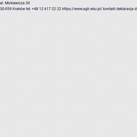
al. Mickiewicza 30
30-059 Kraków
tel: +48 12 617 22 22
https://www.agh.edu.pl/
kontakt
deklaracja 