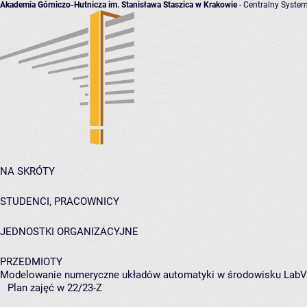
Akademia Górniczo-Hutnicza im. Stanisława Staszica w Krakowie
- Centralny System
NA SKRÓTY
STUDENCI, PRACOWNICY
JEDNOSTKI ORGANIZACYJNE
PRZEDMIOTY
Modelowanie numeryczne układów automatyki w środowisku Lab
Plan zajęć w 22/23-Z