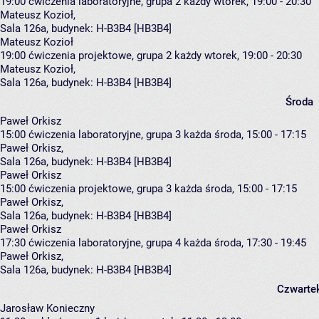
19:00
ćwiczenia laboratoryjne, grupa 2
każdy wtorek, 19:00 - 20:30
Mateusz Kozioł
,
Sala 126a,
budynek:
H-B3B4 [HB3B4]
Mateusz Kozioł
19:00
ćwiczenia projektowe, grupa 2
każdy wtorek, 19:00 - 20:30
Mateusz Kozioł
,
Sala 126a,
budynek:
H-B3B4 [HB3B4]
Środa
Paweł Orkisz
15:00
ćwiczenia laboratoryjne, grupa 3
każda środa, 15:00 - 17:15
Paweł Orkisz
,
Sala 126a,
budynek:
H-B3B4 [HB3B4]
Paweł Orkisz
15:00
ćwiczenia projektowe, grupa 3
każda środa, 15:00 - 17:15
Paweł Orkisz
,
Sala 126a,
budynek:
H-B3B4 [HB3B4]
Paweł Orkisz
17:30
ćwiczenia laboratoryjne, grupa 4
każda środa, 17:30 - 19:45
Paweł Orkisz
,
Sala 126a,
budynek:
H-B3B4 [HB3B4]
Czwarte
Jarosław Konieczny