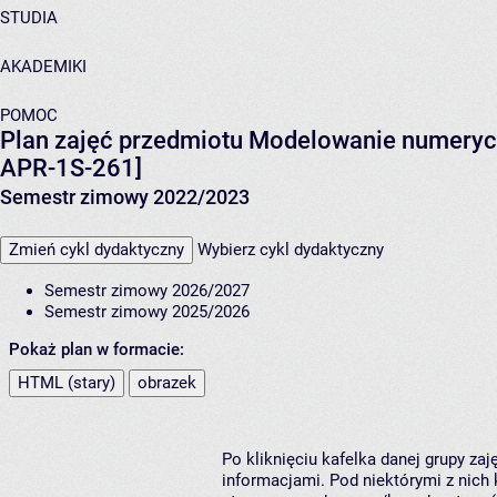
STUDIA
AKADEMIKI
POMOC
Plan zajęć przedmiotu Modelowanie numeryc
APR-1S-261]
Semestr zimowy 2022/2023
Zmień cykl dydaktyczny
Wybierz cykl dydaktyczny
Semestr zimowy 2026/2027
Semestr zimowy 2025/2026
Pokaż plan w formacie:
HTML (stary)
obrazek
Po kliknięciu kafelka danej grupy za
informacjami. Pod niektórymi z nich k