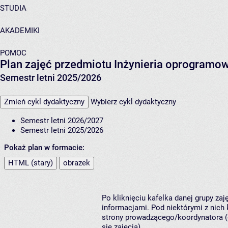
STUDIA
AKADEMIKI
POMOC
Plan zajęć przedmiotu Inżynieria oprogramo
Semestr letni 2025/2026
Zmień cykl dydaktyczny
Wybierz cykl dydaktyczny
Semestr letni 2026/2027
Semestr letni 2025/2026
Pokaż plan w formacie:
HTML (stary)
obrazek
Po kliknięciu kafelka danej grupy za
informacjami. Pod niektórymi z nich k
strony prowadzącego/koordynatora (
się zajęcia).