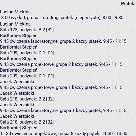
Piątek
Lucjan Miękina
8:00
wykład, grupa 1
co drugi piątek (nieparzyste), 8:00 - 9:30
Lucjan Miękina
,
Sala 123,
budynek:
B-2 [B2]
Bartłomiej Stępień
9:45
ćwiczenia laboratoryjne, grupa 2
każdy piątek, 9:45 - 11:15
Bartłomiej Stępień
,
Sala 209,
budynek:
D-1 [D1]
Bartłomiej Stępień
9:45
ćwiczenia projektowe, grupa 2
każdy piątek, 9:45 - 11:15
Bartłomiej Stępień
,
Sala 209,
budynek:
D-1 [D1]
Jacek Wierzbicki
9:45
ćwiczenia projektowe, grupa 1
każdy piątek, 9:45 - 11:15
Jacek Wierzbicki
,
Sala 218,
budynek:
B-2 [B2]
Jacek Wierzbicki
9:45
ćwiczenia laboratoryjne, grupa 1
każdy piątek, 9:45 - 11:15
Jacek Wierzbicki
,
Sala 218,
budynek:
B-2 [B2]
Bartłomiej Stępień
11:30
ćwiczenia projektowe, grupa 5
każdy piątek, 11:30 - 13:00