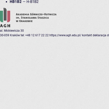
HB1B2
—
H-B1B2
al. Mickiewicza 30
30-059 Kraków
tel: +48 12 617 22 22
https://www.agh.edu.pl/
kontakt
deklaracja 