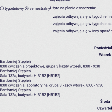
Użyte na planie oznaczenia:
tygodniowy
semestralny
zajęcia odbywają się w tygodnie ni
zajęcia odbywają się w tygodnie pa
zajęcia odbywają się w inny sposób
Poniedzia
Wtorek
Bartłomiej Stępień
8:00
ćwiczenia projektowe, grupa 3
każdy wtorek, 8:00 - 9:30
Bartłomiej Stępień
,
Sala 132a,
budynek:
H-B1B2 [HB1B2]
Bartłomiej Stępień
8:00
ćwiczenia laboratoryjne, grupa 3
każdy wtorek, 8:00 - 9:30
Bartłomiej Stępień
,
Sala 132a,
budynek:
H-B1B2 [HB1B2]
Środa
Czwarte