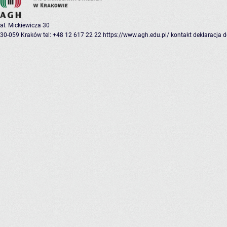
al. Mickiewicza 30
30-059 Kraków
tel: +48 12 617 22 22
https://www.agh.edu.pl/
kontakt
deklaracja 