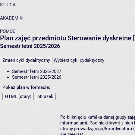
STUDIA
AKADEMIKI
POMOC
Plan zajęć przedmiotu Sterowanie dyskretne
Semestr letni 2025/2026
Zmień cykl dydaktyczny
Wybierz cykl dydaktyczny
Semestr letni 2026/2027
Semestr letni 2025/2026
Pokaż plan w formacie:
HTML (stary)
obrazek
Po kliknięciu kafelka danej grupy za
informacjami. Pod niektórymi z nich k
strony prowadzącego/koordynatora (
się zajęcia).