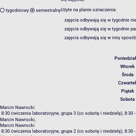
Użyte na planie oznaczenia:
tygodniowy
semestralny
zajęcia odbywają się w tygodnie ni
zajęcia odbywają się w tygodnie pa
zajęcia odbywają się w inny sposób
Poniedzia
Wtorek
Środa
Czwarte
Piątek
Sobota
Marcin Nawrocki
8:30
ćwiczenia laboratoryjne, grupa 3
(co sobotę i niedzielę), 8:30 
Marcin Nawrocki
,
Marcin Nawrocki
8:30
ćwiczenia laboratoryjne, grupa 2
(co sobotę i niedzielę), 8:30 