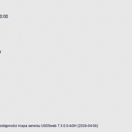
20:00
k
dostępności
mapa serwisu
USOSweb 7.3.0.0-AGH (2026-04-06)