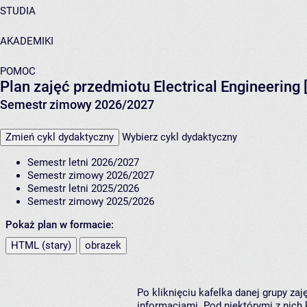
STUDIA
AKADEMIKI
POMOC
Plan zajęć przedmiotu Electrical Engineering
Semestr zimowy 2026/2027
Zmień cykl dydaktyczny
Wybierz cykl dydaktyczny
Semestr letni 2026/2027
Semestr zimowy 2026/2027
Semestr letni 2025/2026
Semestr zimowy 2025/2026
Pokaż plan w formacie:
HTML (stary)
obrazek
Po kliknięciu kafelka danej grupy za
informacjami. Pod niektórymi z nich k