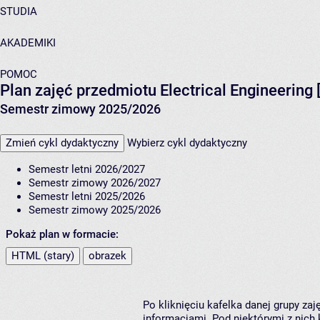
STUDIA
AKADEMIKI
POMOC
Plan zajęć przedmiotu Electrical Engineering
Semestr zimowy 2025/2026
Zmień cykl dydaktyczny
Wybierz cykl dydaktyczny
Semestr letni 2026/2027
Semestr zimowy 2026/2027
Semestr letni 2025/2026
Semestr zimowy 2025/2026
Pokaż plan w formacie:
HTML (stary)
obrazek
Po kliknięciu kafelka danej grupy za
informacjami. Pod niektórymi z nich k