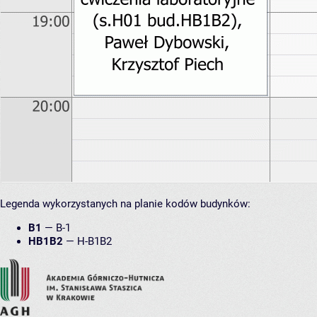
Legenda wykorzystanych na planie kodów budynków:
B1
—
B-1
HB1B2
—
H-B1B2