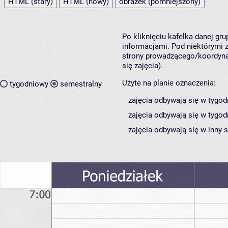
HTML (stary)
HTML (nowy)
obrazek (pomniejszony)
Po kliknięciu kafelka danej gr
informacjami. Pod niektórymi z 
strony prowadzącego/koordynat
się zajęcia).
Użyte na planie oznaczenia:
tygodniowy
semestralny
zajęcia odbywają się w tygod
zajęcia odbywają się w tygod
zajęcia odbywają się w inny 