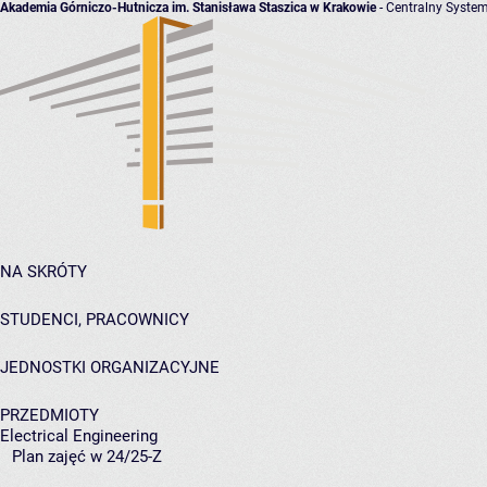
Akademia Górniczo-Hutnicza im. Stanisława Staszica w Krakowie
- Centralny System
NA SKRÓTY
STUDENCI, PRACOWNICY
JEDNOSTKI ORGANIZACYJNE
PRZEDMIOTY
Electrical Engineering
Plan zajęć w 24/25-Z