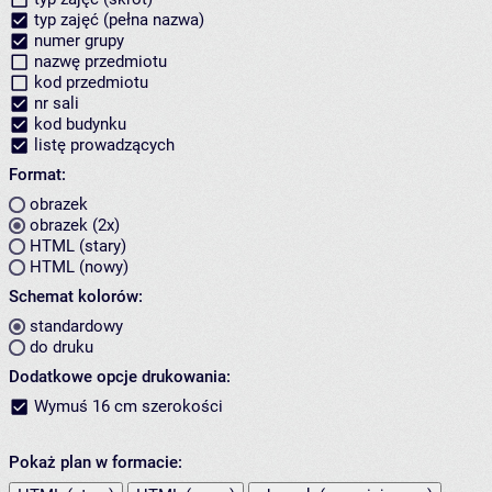
typ zajęć (pełna nazwa)
numer grupy
nazwę przedmiotu
kod przedmiotu
nr sali
kod budynku
listę prowadzących
Format:
obrazek
obrazek (2x)
HTML (stary)
HTML (nowy)
Schemat kolorów:
standardowy
do druku
Dodatkowe opcje drukowania:
Wymuś 16 cm szerokości
Pokaż plan w formacie: