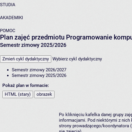
STUDIA
AKADEMIKI
POMOC
Plan zajęć przedmiotu Programowanie komp
Semestr zimowy 2025/2026
Zmień cykl dydaktyczny
Wybierz cykl dydaktyczny
Semestr zimowy 2026/2027
Semestr zimowy 2025/2026
Pokaż plan w formacie:
HTML (stary)
obrazek
Po kliknięciu kafelka danej grupy za
informacjami. Pod niektórymi z nich k
strony prowadzącego/koordynatora (
się zajęcia).