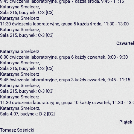
9:45
ćwiczenia laboratoryjne, grupa 7
każda środa, 9:45 - 11:15
Katarzyna Smelcerz
,
Sala 215,
budynek:
C-3 [C3]
Katarzyna Smelcerz
11:30
ćwiczenia laboratoryjne, grupa 5
każda środa, 11:30 - 13:00
Katarzyna Smelcerz
,
Sala 215,
budynek:
C-3 [C3]
Czwarte
Katarzyna Smelcerz
8:00
ćwiczenia laboratoryjne, grupa 6
każdy czwartek, 8:00 - 9:30
Katarzyna Smelcerz
,
Sala 215,
budynek:
C-3 [C3]
Katarzyna Smelcerz
9:45
ćwiczenia laboratoryjne, grupa 3
każdy czwartek, 9:45 - 11:15
Katarzyna Smelcerz
,
Sala 215,
budynek:
C-3 [C3]
Katarzyna Smelcerz
11:30
ćwiczenia laboratoryjne, grupa 10
każdy czwartek, 11:30 - 13:
Katarzyna Smelcerz
,
Sala 4.07,
budynek:
D-2 [D2]
Piątek
Tomasz Sośnicki