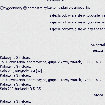
Użyte na planie oznaczenia:
tygodniowy
semestralny
zajęcia odbywają się w tygodnie ni
zajęcia odbywają się w tygodnie pa
zajęcia odbywają się w inny sposób
Poniedzia
Wtorek
Katarzyna Smelcerz
15:00
ćwiczenia laboratoryjne, grupa 2
każdy wtorek, 15:00 - 16:30
Katarzyna Smelcerz
,
Sala 215,
budynek:
C-3 [C3]
Katarzyna Smelcerz
17:00
ćwiczenia laboratoryjne, grupa 1
każdy wtorek, 17:00 - 18:30
Katarzyna Smelcerz
,
Sala 212,
budynek:
B-5 [B5]
Środa
Katarzyna Smelcerz