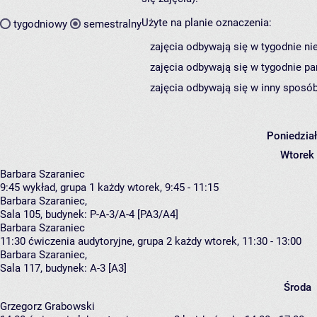
Użyte na planie oznaczenia:
tygodniowy
semestralny
zajęcia odbywają się w tygodnie ni
zajęcia odbywają się w tygodnie pa
zajęcia odbywają się w inny sposób
Poniedzia
Wtorek
Barbara Szaraniec
9:45
wykład, grupa 1
każdy wtorek, 9:45 - 11:15
Barbara Szaraniec
,
Sala 105,
budynek:
P-A-3/A-4 [PA3/A4]
Barbara Szaraniec
11:30
ćwiczenia audytoryjne, grupa 2
każdy wtorek, 11:30 - 13:00
Barbara Szaraniec
,
Sala 117,
budynek:
A-3 [A3]
Środa
Grzegorz Grabowski