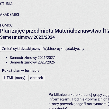
STUDIA
AKADEMIKI
POMOC
Plan zajęć przedmiotu Materiałoznawstwo [
Semestr zimowy 2023/2024
Zmień cykl dydaktyczny
Wybierz cykl dydaktyczny
Semestr zimowy 2026/2027
Semestr zimowy 2025/2026
Pokaż plan w formacie:
HTML (stary)
obrazek
Po kliknięciu kafelka danej grupy za
informacjami. Pod niektórymi z nich k
strony prowadzącego/koordynatora (
się zajęcia).