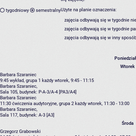
Użyte na planie oznaczenia:
tygodniowy
semestralny
zajęcia odbywają się w tygodnie ni
zajęcia odbywają się w tygodnie pa
zajęcia odbywają się w inny sposób
Poniedzia
Wtorek
Barbara Szaraniec
9:45
wykład, grupa 1
każdy wtorek, 9:45 - 11:15
Barbara Szaraniec
,
Sala 105,
budynek:
P-A-3/A-4 [PA3/A4]
Barbara Szaraniec
11:30
ćwiczenia audytoryjne, grupa 2
każdy wtorek, 11:30 - 13:00
Barbara Szaraniec
,
Sala 117,
budynek:
A-3 [A3]
Środa
Grzegorz Grabowski