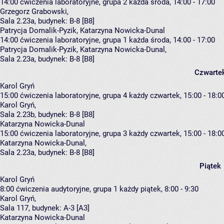
14:00
ćwiczenia laboratoryjne, grupa 2
każda środa, 14:00 - 17:00
Grzegorz Grabowski
,
Sala 2.23a,
budynek:
B-8 [B8]
Patrycja Domalik-Pyzik, Katarzyna Nowicka-Dunal
14:00
ćwiczenia laboratoryjne, grupa 1
każda środa, 14:00 - 17:00
Patrycja Domalik-Pyzik
,
Katarzyna Nowicka-Dunal
,
Sala 2.23a,
budynek:
B-8 [B8]
Czwarte
Karol Gryń
15:00
ćwiczenia laboratoryjne, grupa 4
każdy czwartek, 15:00 - 18:0
Karol Gryń
,
Sala 2.23b,
budynek:
B-8 [B8]
Katarzyna Nowicka-Dunal
15:00
ćwiczenia laboratoryjne, grupa 3
każdy czwartek, 15:00 - 18:0
Katarzyna Nowicka-Dunal
,
Sala 2.23a,
budynek:
B-8 [B8]
Piątek
Karol Gryń
8:00
ćwiczenia audytoryjne, grupa 1
każdy piątek, 8:00 - 9:30
Karol Gryń
,
Sala 117,
budynek:
A-3 [A3]
Katarzyna Nowicka-Dunal