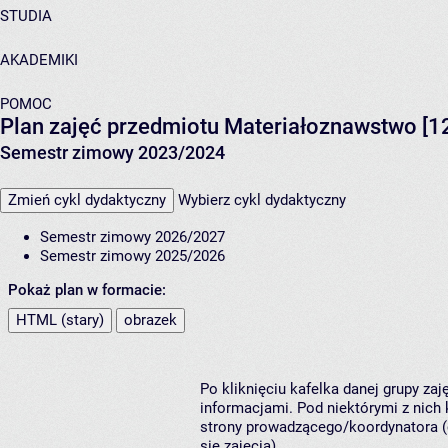
STUDIA
AKADEMIKI
POMOC
Plan zajęć przedmiotu Materiałoznawstwo [
Semestr zimowy 2023/2024
Zmień cykl dydaktyczny
Wybierz cykl dydaktyczny
Semestr zimowy 2026/2027
Semestr zimowy 2025/2026
Pokaż plan w formacie:
HTML (stary)
obrazek
Po kliknięciu kafelka danej grupy za
informacjami. Pod niektórymi z nich k
strony prowadzącego/koordynatora (
się zajęcia).