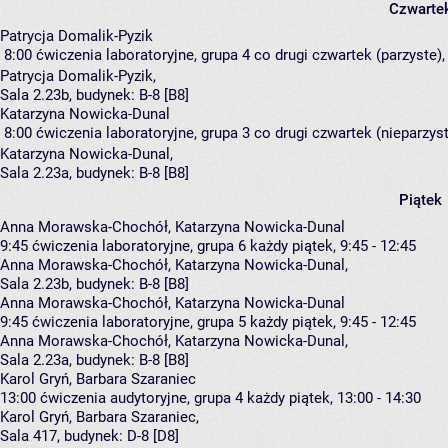
Czwarte
Patrycja Domalik-Pyzik
8:00
ćwiczenia laboratoryjne, grupa 4
co drugi czwartek (parzyste), 
Patrycja Domalik-Pyzik
,
Sala 2.23b,
budynek:
B-8 [B8]
Katarzyna Nowicka-Dunal
8:00
ćwiczenia laboratoryjne, grupa 3
co drugi czwartek (nieparzyste
Katarzyna Nowicka-Dunal
,
Sala 2.23a,
budynek:
B-8 [B8]
Piątek
Anna Morawska-Chochół, Katarzyna Nowicka-Dunal
9:45
ćwiczenia laboratoryjne, grupa 6
każdy piątek, 9:45 - 12:45
Anna Morawska-Chochół
,
Katarzyna Nowicka-Dunal
,
Sala 2.23b,
budynek:
B-8 [B8]
Anna Morawska-Chochół, Katarzyna Nowicka-Dunal
9:45
ćwiczenia laboratoryjne, grupa 5
każdy piątek, 9:45 - 12:45
Anna Morawska-Chochół
,
Katarzyna Nowicka-Dunal
,
Sala 2.23a,
budynek:
B-8 [B8]
Karol Gryń, Barbara Szaraniec
13:00
ćwiczenia audytoryjne, grupa 4
każdy piątek, 13:00 - 14:30
Karol Gryń
,
Barbara Szaraniec
,
Sala 417,
budynek:
D-8 [D8]