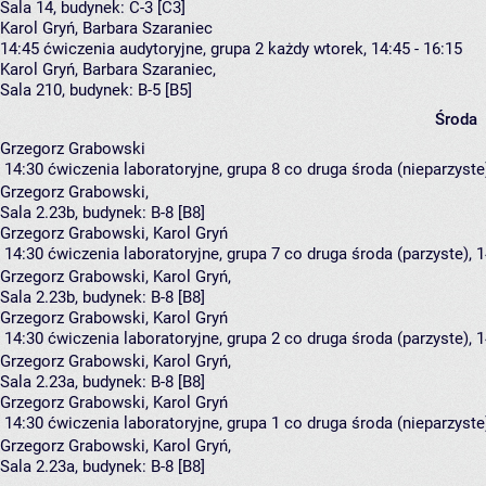
Sala 14,
budynek:
C-3 [C3]
Karol Gryń, Barbara Szaraniec
14:45
ćwiczenia audytoryjne, grupa 2
każdy wtorek, 14:45 - 16:15
Karol Gryń
,
Barbara Szaraniec
,
Sala 210,
budynek:
B-5 [B5]
Środa
Grzegorz Grabowski
14:30
ćwiczenia laboratoryjne, grupa 8
co druga środa (nieparzyste)
Grzegorz Grabowski
,
Sala 2.23b,
budynek:
B-8 [B8]
Grzegorz Grabowski, Karol Gryń
14:30
ćwiczenia laboratoryjne, grupa 7
co druga środa (parzyste), 1
Grzegorz Grabowski
,
Karol Gryń
,
Sala 2.23b,
budynek:
B-8 [B8]
Grzegorz Grabowski, Karol Gryń
14:30
ćwiczenia laboratoryjne, grupa 2
co druga środa (parzyste), 1
Grzegorz Grabowski
,
Karol Gryń
,
Sala 2.23a,
budynek:
B-8 [B8]
Grzegorz Grabowski, Karol Gryń
14:30
ćwiczenia laboratoryjne, grupa 1
co druga środa (nieparzyste)
Grzegorz Grabowski
,
Karol Gryń
,
Sala 2.23a,
budynek:
B-8 [B8]