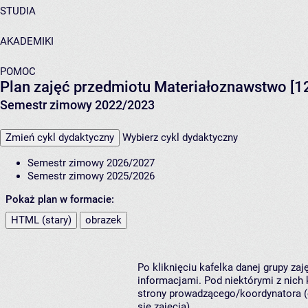
STUDIA
AKADEMIKI
POMOC
Plan zajęć przedmiotu Materiałoznawstwo [
Semestr zimowy 2022/2023
Zmień cykl dydaktyczny
Wybierz cykl dydaktyczny
Semestr zimowy 2026/2027
Semestr zimowy 2025/2026
Pokaż plan w formacie:
HTML (stary)
obrazek
Po kliknięciu kafelka danej grupy za
informacjami. Pod niektórymi z nich k
strony prowadzącego/koordynatora (
się zajęcia).