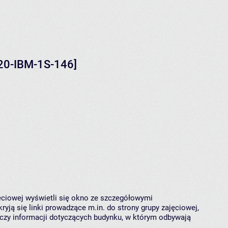
120-IBM-1S-146]
jęciowej wyświetli się okno ze szczegółowymi
ryją się linki prowadzące m.in. do strony grupy zajęciowej,
czy informacji dotyczących budynku, w którym odbywają