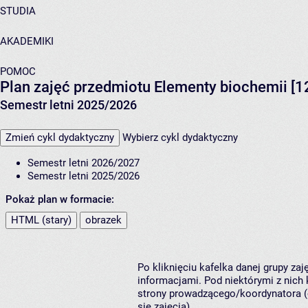
STUDIA
AKADEMIKI
POMOC
Plan zajęć przedmiotu Elementy biochemii [
Semestr letni 2025/2026
Zmień cykl dydaktyczny
Wybierz cykl dydaktyczny
Semestr letni 2026/2027
Semestr letni 2025/2026
Pokaż plan w formacie:
HTML (stary)
obrazek
Po kliknięciu kafelka danej grupy za
informacjami. Pod niektórymi z nich k
strony prowadzącego/koordynatora (
się zajęcia).