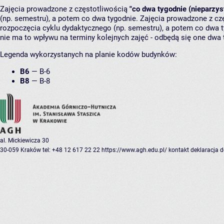
Zajęcia prowadzone z częstotliwością
"co dwa tygodnie (nieparzys
(np. semestru), a potem co dwa tygodnie. Zajęcia prowadzone z cz
rozpoczęcia cyklu dydaktycznego (np. semestru), a potem co dwa ty
nie ma to wpływu na terminy kolejnych zajęć - odbędą się one dwa 
Legenda wykorzystanych na planie kodów budynków:
B6
—
B-6
B8
—
B-8
al. Mickiewicza 30
30-059 Kraków
tel: +48 12 617 22 22
https://www.agh.edu.pl/
kontakt
deklaracja 