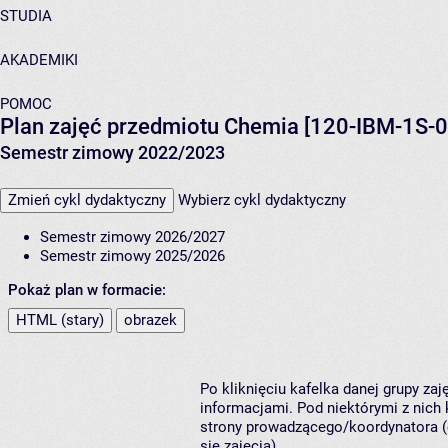
STUDIA
AKADEMIKI
POMOC
Plan zajęć przedmiotu Chemia [120-IBM-1S-0
Semestr zimowy 2022/2023
Zmień cykl dydaktyczny
Wybierz cykl dydaktyczny
Semestr zimowy 2026/2027
Semestr zimowy 2025/2026
Pokaż plan w formacie:
HTML (stary)
obrazek
Po kliknięciu kafelka danej grupy za
informacjami. Pod niektórymi z nich k
strony prowadzącego/koordynatora (
się zajęcia).