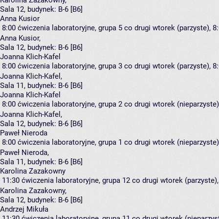
Karolina Zazakowny
,
Sala 12,
budynek:
B-6 [B6]
Anna Kusior
8:00
ćwiczenia laboratoryjne, grupa 5
co drugi wtorek (parzyste), 8:
Anna Kusior
,
Sala 12,
budynek:
B-6 [B6]
Joanna Klich-Kafel
8:00
ćwiczenia laboratoryjne, grupa 3
co drugi wtorek (parzyste), 8:
Joanna Klich-Kafel
,
Sala 11,
budynek:
B-6 [B6]
Joanna Klich-Kafel
8:00
ćwiczenia laboratoryjne, grupa 2
co drugi wtorek (nieparzyste),
Joanna Klich-Kafel
,
Sala 12,
budynek:
B-6 [B6]
Paweł Nieroda
8:00
ćwiczenia laboratoryjne, grupa 1
co drugi wtorek (nieparzyste),
Paweł Nieroda
,
Sala 11,
budynek:
B-6 [B6]
Karolina Zazakowny
11:30
ćwiczenia laboratoryjne, grupa 12
co drugi wtorek (parzyste),
Karolina Zazakowny
,
Sala 12,
budynek:
B-6 [B6]
Andrzej Mikuła
11:30
ćwiczenia laboratoryjne, grupa 11
co drugi wtorek (nieparzyst