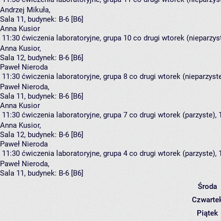
Andrzej Mikuła
,
Sala 11,
budynek:
B-6 [B6]
Anna Kusior
11:30
ćwiczenia laboratoryjne, grupa 10
co drugi wtorek (nieparzyst
Anna Kusior
,
Sala 12,
budynek:
B-6 [B6]
Paweł Nieroda
11:30
ćwiczenia laboratoryjne, grupa 8
co drugi wtorek (nieparzyste
Paweł Nieroda
,
Sala 11,
budynek:
B-6 [B6]
Anna Kusior
11:30
ćwiczenia laboratoryjne, grupa 7
co drugi wtorek (parzyste), 
Anna Kusior
,
Sala 12,
budynek:
B-6 [B6]
Paweł Nieroda
11:30
ćwiczenia laboratoryjne, grupa 4
co drugi wtorek (parzyste), 
Paweł Nieroda
,
Sala 11,
budynek:
B-6 [B6]
Środa
Czwarte
Piątek