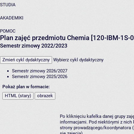
STUDIA
AKADEMIKI
POMOC
Plan zajęć przedmiotu Chemia [120-IBM-1S-0
Semestr zimowy 2022/2023
Zmień cykl dydaktyczny
Wybierz cykl dydaktyczny
Semestr zimowy 2026/2027
Semestr zimowy 2025/2026
Pokaż plan w formacie:
HTML (stary)
obrazek
Po kliknięciu kafelka danej grupy za
informacjami. Pod niektórymi z nich k
strony prowadzącego/koordynatora (
się zajęcia).