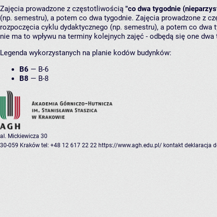
Zajęcia prowadzone z częstotliwością
"co dwa tygodnie (nieparzys
(np. semestru), a potem co dwa tygodnie. Zajęcia prowadzone z cz
rozpoczęcia cyklu dydaktycznego (np. semestru), a potem co dwa ty
nie ma to wpływu na terminy kolejnych zajęć - odbędą się one dwa 
Legenda wykorzystanych na planie kodów budynków:
B6
—
B-6
B8
—
B-8
al. Mickiewicza 30
30-059 Kraków
tel: +48 12 617 22 22
https://www.agh.edu.pl/
kontakt
deklaracja 