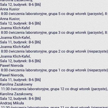
Karolina Zazakowny
,
Sala 12,
budynek:
B-6 [B6]
Anna Kusior
8:00
ćwiczenia laboratoryjne, grupa 5
co drugi wtorek (parzyste), 8:
Anna Kusior
,
Sala 12,
budynek:
B-6 [B6]
Joanna Klich-Kafel
8:00
ćwiczenia laboratoryjne, grupa 3
co drugi wtorek (parzyste), 8:
Joanna Klich-Kafel
,
Sala 11,
budynek:
B-6 [B6]
Joanna Klich-Kafel
8:00
ćwiczenia laboratoryjne, grupa 2
co drugi wtorek (nieparzyste),
Joanna Klich-Kafel
,
Sala 12,
budynek:
B-6 [B6]
Paweł Nieroda
8:00
ćwiczenia laboratoryjne, grupa 1
co drugi wtorek (nieparzyste),
Paweł Nieroda
,
Sala 11,
budynek:
B-6 [B6]
Karolina Zazakowny
11:30
ćwiczenia laboratoryjne, grupa 12
co drugi wtorek (parzyste),
Karolina Zazakowny
,
Sala 12,
budynek:
B-6 [B6]
Andrzej Mikuła
11:30
ćwiczenia laboratoryjne, grupa 11
co drugi wtorek (nieparzyst