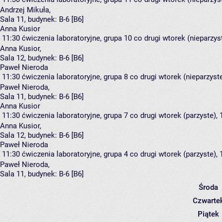
Andrzej Mikuła
,
Sala 11,
budynek:
B-6 [B6]
Anna Kusior
11:30
ćwiczenia laboratoryjne, grupa 10
co drugi wtorek (nieparzyst
Anna Kusior
,
Sala 12,
budynek:
B-6 [B6]
Paweł Nieroda
11:30
ćwiczenia laboratoryjne, grupa 8
co drugi wtorek (nieparzyste
Paweł Nieroda
,
Sala 11,
budynek:
B-6 [B6]
Anna Kusior
11:30
ćwiczenia laboratoryjne, grupa 7
co drugi wtorek (parzyste), 
Anna Kusior
,
Sala 12,
budynek:
B-6 [B6]
Paweł Nieroda
11:30
ćwiczenia laboratoryjne, grupa 4
co drugi wtorek (parzyste), 
Paweł Nieroda
,
Sala 11,
budynek:
B-6 [B6]
Środa
Czwarte
Piątek